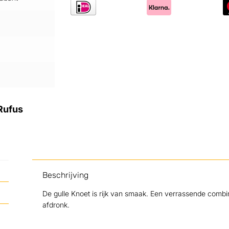
 Rufus
Beschrijving
De gulle Knoet is rijk van smaak. Een verrassende combin
afdronk.