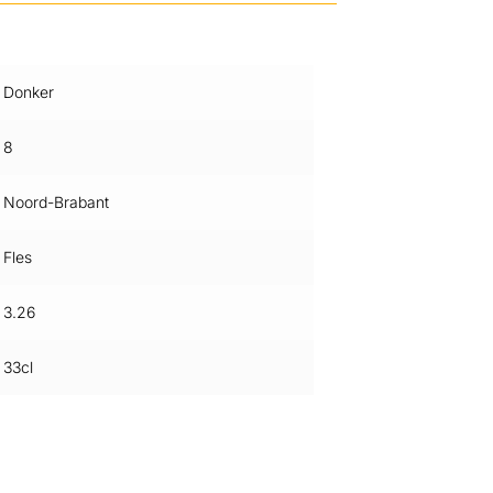
Donker
8
Noord-Brabant
Fles
3.26
33cl