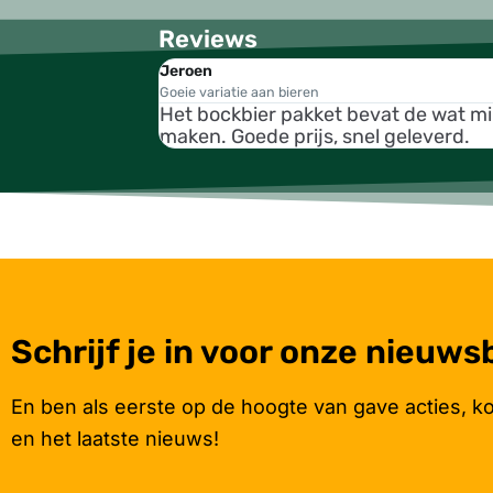
Reviews
Jeroen
Goeie variatie aan bieren
Het bockbier pakket bevat de wat m
maken. Goede prijs, snel geleverd.
Schrijf je in voor onze nieuws
En ben als eerste op de hoogte van gave acties, k
en het laatste nieuws!