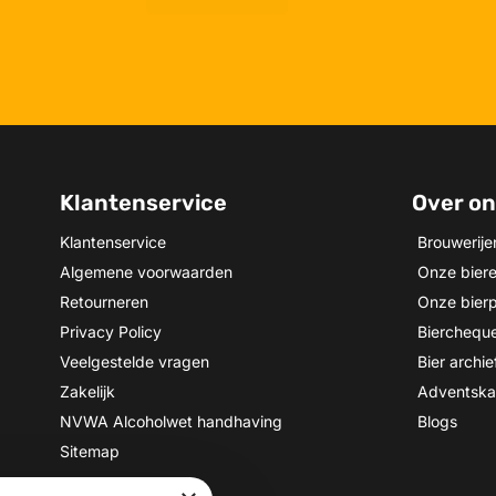
Klantenservice
Over o
Klantenservice
Brouwerije
Algemene voorwaarden
Onze bier
Retourneren
Onze bier
Privacy Policy
Biercheque
Veelgestelde vragen
Bier archie
Zakelijk
Adventska
NVWA Alcoholwet handhaving
Blogs
Sitemap
Winnaar van