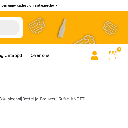
Een uniek cadeau of relatiegeschenk
0
ng Untappd
Over ons
8% alcohol|Bestel je Brouwerij Rufus KNOET