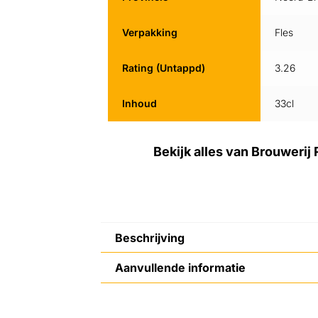
Verpakking
Fles
Rating (Untappd)
3.26
Inhoud
33cl
Bekijk alles van Brouwerij
Beschrijving
Aanvullende informatie