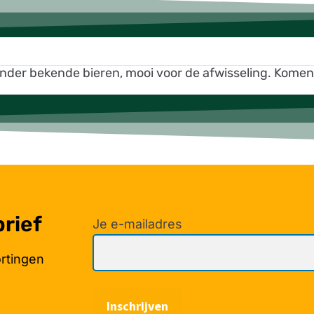
inder bekende bieren, mooi voor de afwisseling. Kome
brief
Je e-mailadres
ortingen