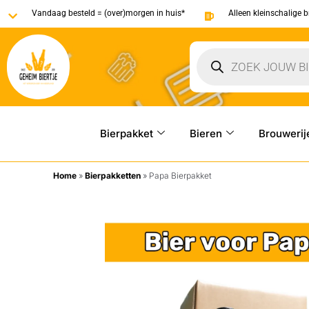
Vandaag besteld = (over)morgen in huis*
Alleen kleinschalige 
Bierpakket
Bieren
Brouwerij
Home
»
Bierpakketten
»
Papa Bierpakket