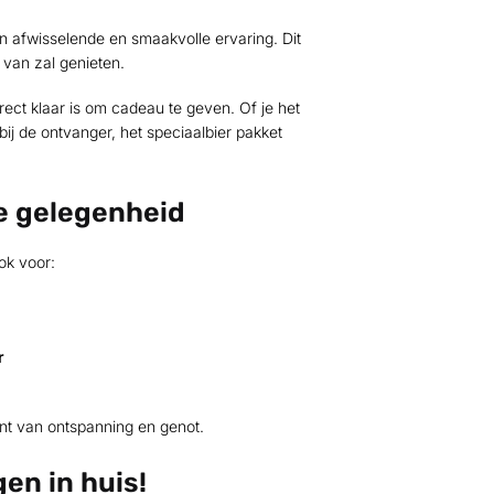
n afwisselende en smaakvolle ervaring. Dit
 van zal genieten.
rect klaar is om cadeau te geven. Of je het
bij de ontvanger, het speciaalbier pakket
e gelegenheid
ok voor:
r
nt van ontspanning en genot.
en in huis!