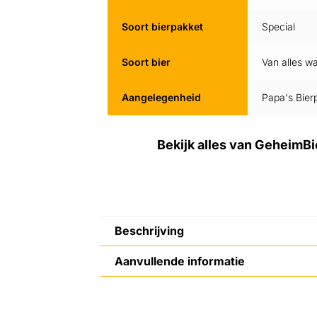
Soort bierpakket
Special
Soort bier
Van alles wa
Aangelegenheid
Papa's Bier
Bekijk alles van GeheimBi
Beschrijving
Aanvullende informatie