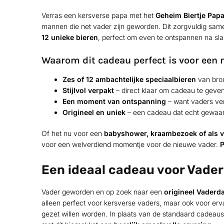
Verras een kersverse papa met het
Geheim Biertje Papa
mannen die net vader zijn geworden. Dit zorgvuldig sam
12 unieke bieren
, perfect om even te ontspannen na slap
Waarom dit cadeau perfect is voor een 
Zes of 12 ambachtelijke speciaalbieren
van brou
Stijlvol verpakt
– direct klaar om cadeau te geve
Een moment van ontspanning
– want vaders ve
Origineel en uniek
– een cadeau dat echt gewaa
Of het nu voor een
babyshower, kraambezoek of als v
voor een welverdiend momentje voor de nieuwe vader.
P
Een ideaal cadeau voor Vade
Vader geworden en op zoek naar een
origineel Vaderd
alleen perfect voor kersverse vaders, maar ook voor erv
gezet willen worden. In plaats van de standaard cadeaus