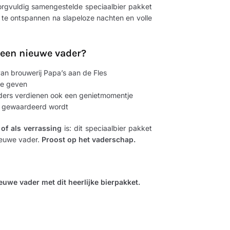
orgvuldig samengestelde speciaalbier pakket
 te ontspannen na slapeloze nachten en volle
 een nieuwe vader?
an brouwerij Papa’s aan de Fles
te geven
ders verdienen ook een genietmomentje
t gewaardeerd wordt
f als verrassing
is: dit speciaalbier pakket
ieuwe vader.
Proost op het vaderschap.
ieuwe vader met dit heerlijke bierpakket.