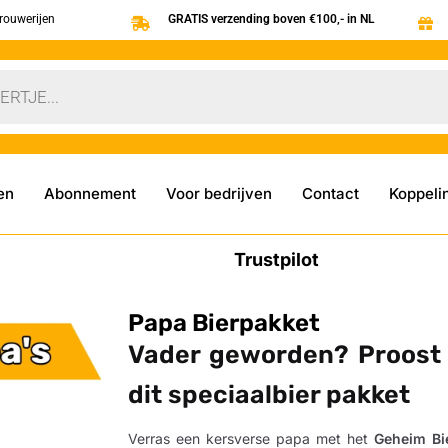
brouwerijen
GRATIS verzending boven €100,- in NL
en
Abonnement
Voor bedrijven
Contact
Koppeli
Trustpilot
Papa Bierpakket
Vader geworden? Proost
dit speciaalbier pakket
Verras een kersverse papa met het
Geheim Bi