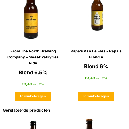
From The North Brewing
Papa’s Aan De Fles – Papa’s
Company – Sweet Valkyries
Blondje
Ride
Blond 6%
Blond 6.5%
€
3,49
incl. BTW
€
3,49
incl. BTW
In winkelwagen
In winkelwagen
Gerelateerde producten