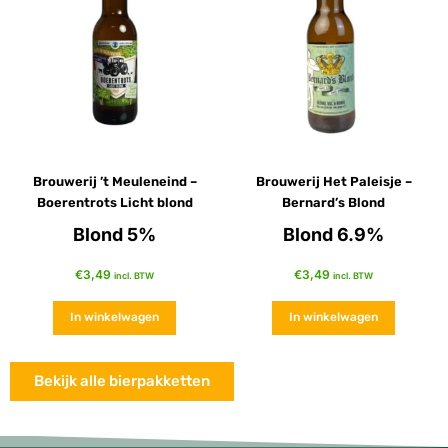
Brouwerij ’t Meuleneind –
Brouwerij Het Paleisje –
Boerentrots Licht blond
Bernard’s Blond
Blond 5%
Blond 6.9%
€
3,49
€
3,49
incl. BTW
incl. BTW
In winkelwagen
In winkelwagen
Bekijk alle bierpakketten