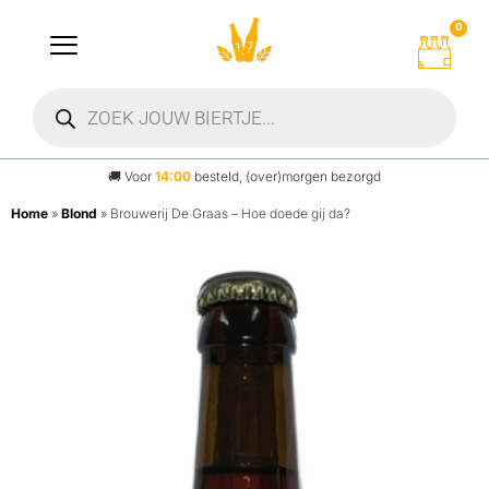
0
🚚
Voor
14:00
besteld, (over)morgen bezorgd
Home
»
Blond
»
Brouwerij De Graas – Hoe doede gij da?