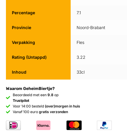
Percentage
7.1
Provincie
Noord-Brabant
Verpakking
Fles
Rating (Untappd)
3.22
Inhoud
33cl
Waarom GeheimBiertje?
Beoordeeld met een
9.8
op
Trustpilot
Voor 14:00 besteld
(over)morgen in huis
Vanaf 100 euro
gratis verzonden