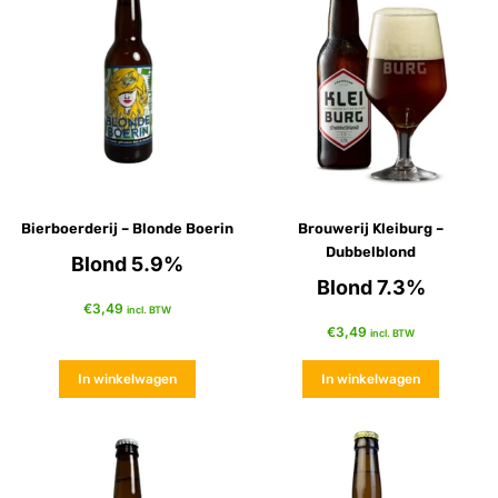
Bierboerderij – Blonde Boerin
Brouwerij Kleiburg –
Dubbelblond
Blond 5.9%
Blond 7.3%
€
3,49
incl. BTW
€
3,49
incl. BTW
In winkelwagen
In winkelwagen