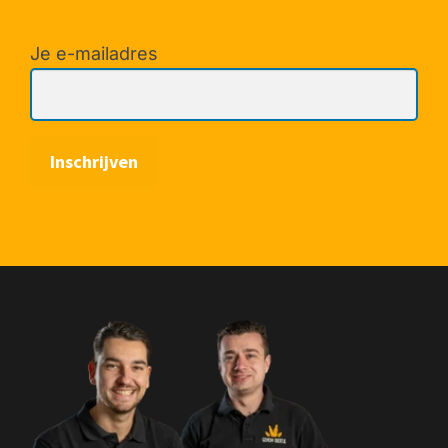
Je e-mailadres