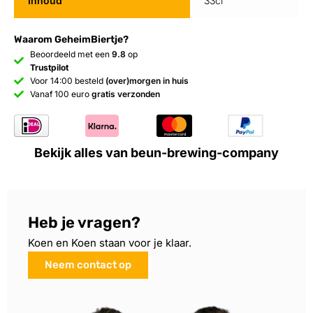
Inhoud
33cl
Waarom GeheimBiertje?
Beoordeeld met een
9.8
op
Trustpilot
Voor 14:00 besteld
(over)morgen in huis
Vanaf 100 euro
gratis verzonden
Bekijk alles van beun-brewing-company
Heb je vragen?
Koen en Koen staan voor je klaar.
Neem contact op