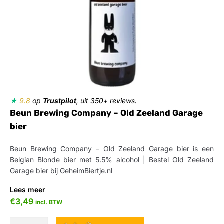
★
9.8
op
Trustpilot
, uit 350+ reviews.
Beun Brewing Company – Old Zeeland Garage
bier
Beun Brewing Company – Old Zeeland Garage bier is een
Belgian Blonde bier met 5.5% alcohol | Bestel Old Zeeland
Garage bier bij GeheimBiertje.nl
Lees meer
€
3,49
incl. BTW