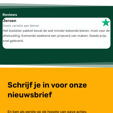
Reviews
Jeroen
W
Goeie variatie aan bieren
T
Het bockbier pakket bevat de wat minder bekende bieren, mooi voor de
W
afwisseling. Komende weekend een proeverij van maken. Goede prijs,
b
snel geleverd.
g
Schrijf je in voor onze
nieuwsbrief
En ben als eerste op de hoogte van gave acties,