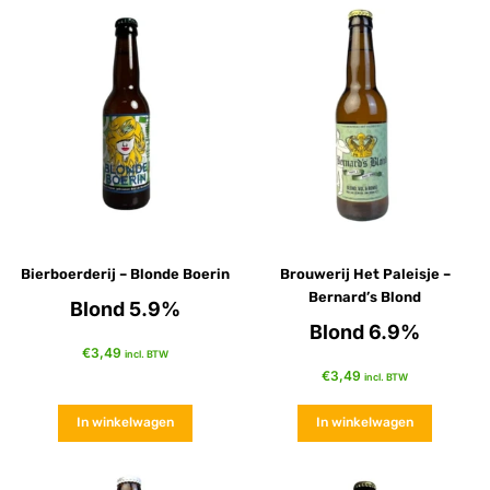
Bierboerderij – Blonde Boerin
Brouwerij Het Paleisje –
Bernard’s Blond
Blond 5.9%
Blond 6.9%
€
3,49
incl. BTW
€
3,49
incl. BTW
In winkelwagen
In winkelwagen