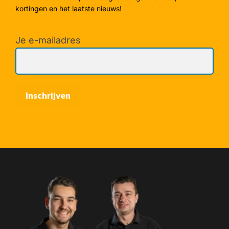
kortingen en het laatste nieuws!
Je e-mailadres