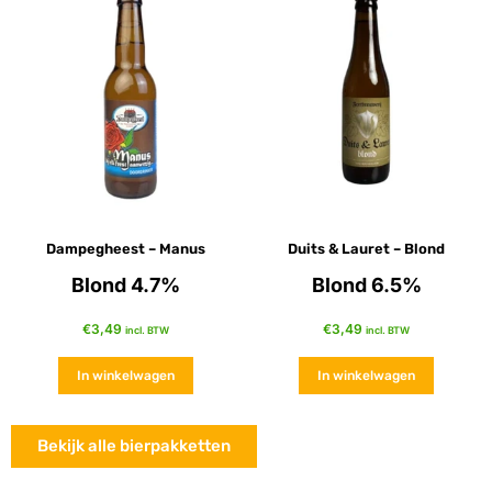
Dampegheest – Manus
Duits & Lauret – Blond
Blond 4.7%
Blond 6.5%
€
3,49
€
3,49
incl. BTW
incl. BTW
In winkelwagen
In winkelwagen
Bekijk alle bierpakketten