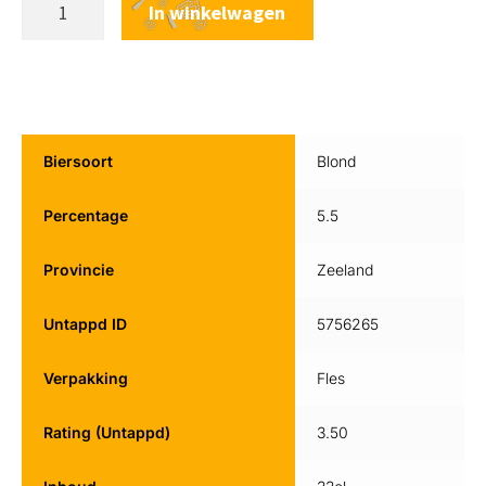
In winkelwagen
Biersoort
Blond
Percentage
5.5
Provincie
Zeeland
Untappd ID
5756265
Verpakking
Fles
Rating (Untappd)
3.50