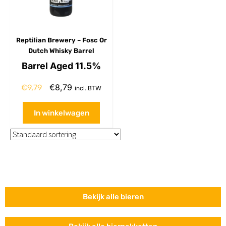
Reptilian Brewery – Fosc Or
Dutch Whisky Barrel
Barrel Aged 11.5%
€
8,79
€
9,79
incl. BTW
In winkelwagen
Bekijk alle bieren