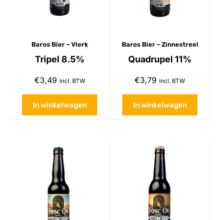
Baros Bier – Vlerk
Baros Bier – Zinnestreel
Tripel 8.5%
Quadrupel 11%
€
3,49
€
3,79
incl. BTW
incl. BTW
In winkelwagen
In winkelwagen