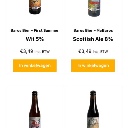
Baros Bier – First Summer
Baros Bier – McBaros
Wit 5%
Scottish Ale 8%
€
3,49
€
3,49
incl. BTW
incl. BTW
In winkelwagen
In winkelwagen