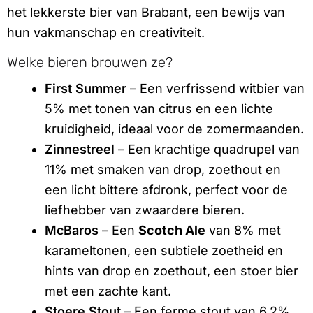
het lekkerste bier van Brabant, een bewijs van
hun vakmanschap en creativiteit.
Welke bieren brouwen ze?
First Summer
– Een verfrissend witbier van
5% met tonen van citrus en een lichte
kruidigheid, ideaal voor de zomermaanden.
Zinnestreel
– Een krachtige quadrupel van
11% met smaken van drop, zoethout en
een licht bittere afdronk, perfect voor de
liefhebber van zwaardere bieren.
McBaros
– Een
Scotch Ale
van 8% met
karameltonen, een subtiele zoetheid en
hints van drop en zoethout, een stoer bier
met een zachte kant.
Stoere Stout
– Een ferme stout van 6,2%