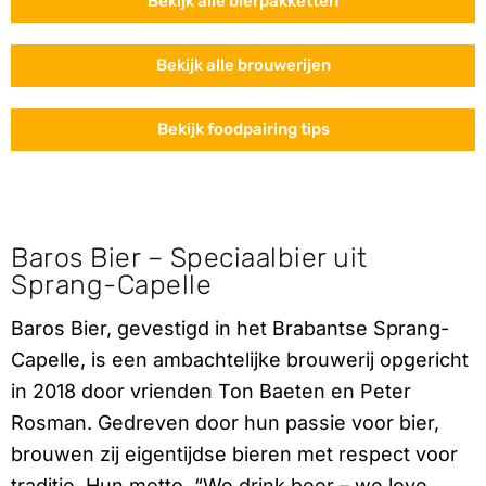
Bekijk alle bierpakketten
Bekijk alle brouwerijen
Bekijk foodpairing tips
Baros Bier – Speciaalbier uit
Sprang-Capelle
Baros Bier, gevestigd in het Brabantse Sprang-
Capelle, is een ambachtelijke brouwerij opgericht
in 2018 door vrienden Ton Baeten en Peter
Rosman. Gedreven door hun passie voor bier,
brouwen zij eigentijdse bieren met respect voor
traditie. Hun motto, “We drink beer – we love