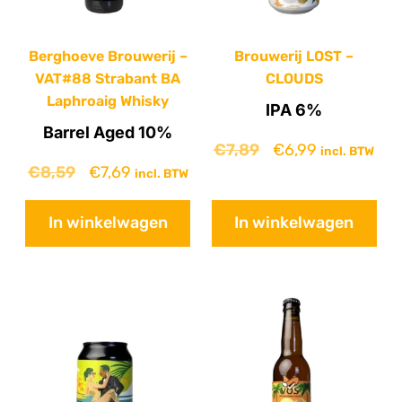
Berghoeve Brouwerij –
Brouwerij LOST –
VAT#88 Strabant BA
CLOUDS
Laphroaig Whisky
IPA 6%
Barrel Aged 10%
€
7,89
€
6,99
incl. BTW
€
8,59
€
7,69
incl. BTW
In winkelwagen
In winkelwagen