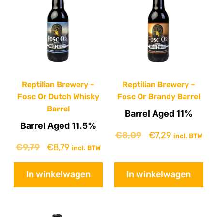
Reptilian Brewery –
Reptilian Brewery –
Fosc Or Dutch Whisky
Fosc Or Brandy Barrel
Barrel
Barrel Aged 11%
Barrel Aged 11.5%
€
8,09
€
7,29
incl. BTW
€
9,79
€
8,79
incl. BTW
In winkelwagen
In winkelwagen