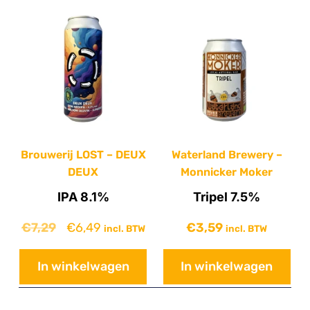
Brouwerij LOST – DEUX
Waterland Brewery –
DEUX
Monnicker Moker
IPA 8.1%
Tripel 7.5%
€
7,29
€
6,49
€
3,59
incl. BTW
incl. BTW
In winkelwagen
In winkelwagen