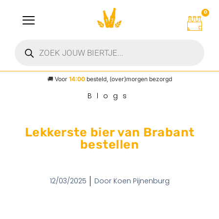
0
🚚
Voor
14:00
besteld, (over)morgen bezorgd
Blogs
Lekkerste bier van Brabant
bestellen
12/03/2025
Door
Koen Pijnenburg