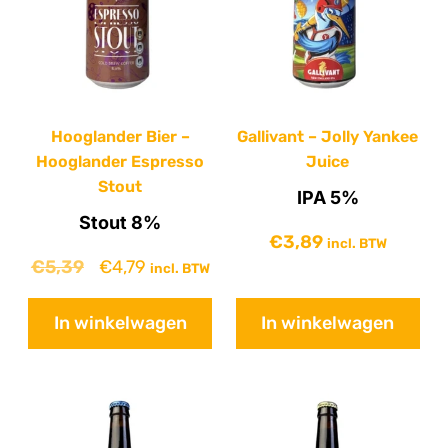
Hooglander Bier –
Gallivant – Jolly Yankee
Hooglander Espresso
Juice
Stout
IPA 5%
Stout 8%
€
3,89
incl. BTW
€
5,39
€
4,79
incl. BTW
In winkelwagen
In winkelwagen