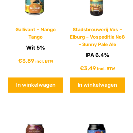
Gallivant – Mango
Stadsbrouwerij Vos –
Tango
Elburg – Vospeditie No8
– Sunny Pale Ale
Wit 5%
IPA 6.4%
€
3,89
incl. BTW
€
3,49
incl. BTW
In winkelwagen
In winkelwagen