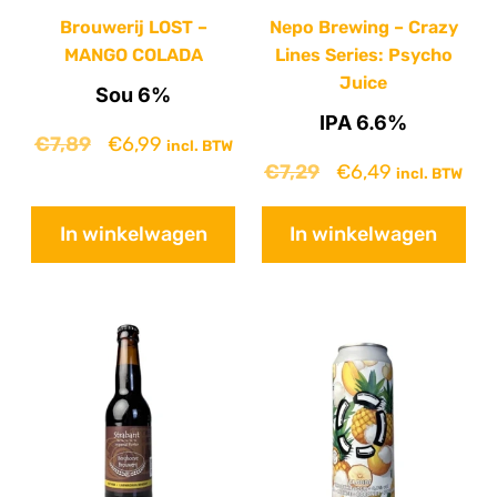
Brouwerij LOST –
Nepo Brewing – Crazy
MANGO COLADA
Lines Series: Psycho
Juice
Sou 6%
IPA 6.6%
€
7,89
€
6,99
incl. BTW
€
7,29
€
6,49
incl. BTW
In winkelwagen
In winkelwagen