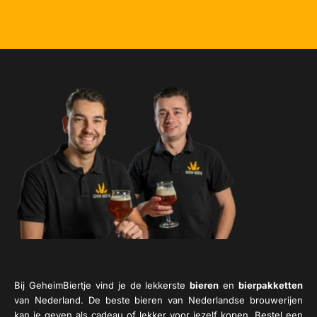
Bij GeheimBiertje vind je de lekkerste
bieren
en
bierpakketten
van Nederland. De beste bieren van Nederlandse brouwerijen
kan je geven als cadeau of lekker voor jezelf kopen. Bestel een