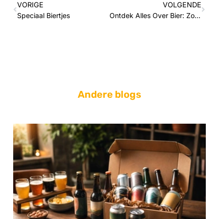
VORIGE
VOLGENDE
Speciaal Biertjes
Ontdek Alles Over Bier: Zo Proef En Kies Je Beter
Andere blogs