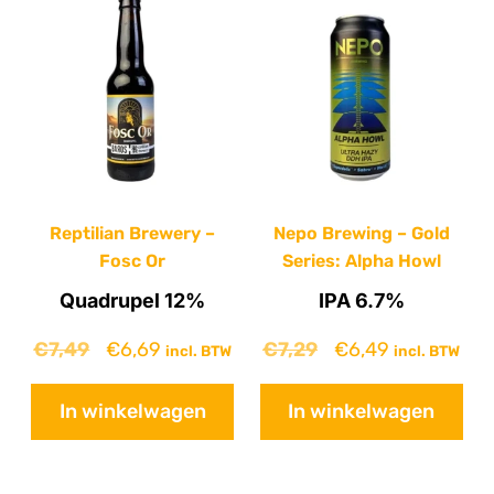
Reptilian Brewery –
Nepo Brewing – Gold
Fosc Or
Series: Alpha Howl
Quadrupel 12%
IPA 6.7%
€
7,49
€
6,69
€
7,29
€
6,49
incl. BTW
incl. BTW
In winkelwagen
In winkelwagen