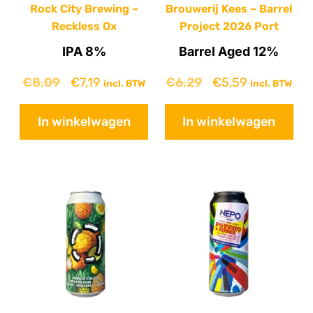
Rock City Brewing –
Brouwerij Kees – Barrel
Reckless Ox
Project 2026 Port
IPA 8%
Barrel Aged 12%
€
8,09
€
7,19
€
6,29
€
5,59
incl. BTW
incl. BTW
In winkelwagen
In winkelwagen