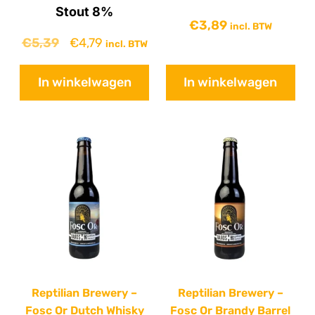
Stout 8%
€
3,89
incl. BTW
€
5,39
€
4,79
incl. BTW
In winkelwagen
In winkelwagen
Reptilian Brewery –
Reptilian Brewery –
Fosc Or Dutch Whisky
Fosc Or Brandy Barrel