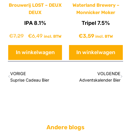
Brouwerij LOST – DEUX
Waterland Brewery –
DEUX
Monnicker Moker
IPA 8.1%
Tripel 7.5%
€
7,29
€
6,49
€
3,59
incl. BTW
incl. BTW
In winkelwagen
In winkelwagen
VORIGE
VOLGENDE
Suprise Cadeau Bier
Adventskalender Bier
Andere blogs