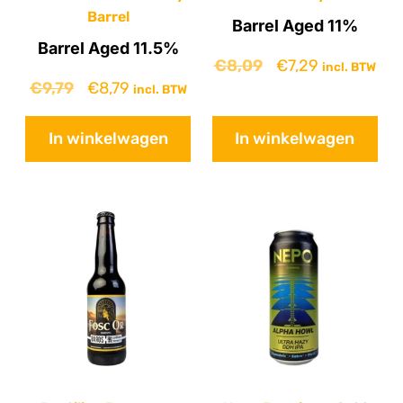
Barrel
Barrel Aged 11%
Barrel Aged 11.5%
€
8,09
€
7,29
incl. BTW
€
9,79
€
8,79
incl. BTW
In winkelwagen
In winkelwagen