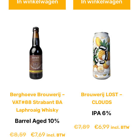
In winkelwagen
In winkelwagen
Berghoeve Brouwerij –
Brouwerij LOST –
VAT#88 Strabant BA
CLOUDS
Laphroaig Whisky
IPA 6%
Barrel Aged 10%
€
7,89
€
6,99
incl. BTW
€
8,59
€
7,69
incl. BTW