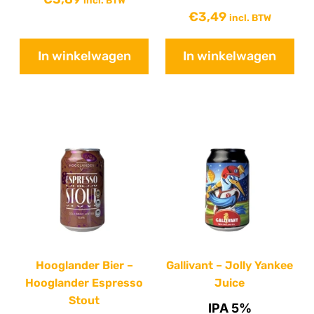
€
3,49
incl. BTW
In winkelwagen
In winkelwagen
Hooglander Bier –
Gallivant – Jolly Yankee
Hooglander Espresso
Juice
Stout
IPA 5%