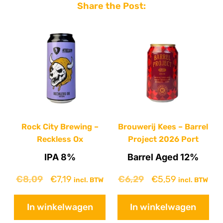
Share the Post:
Rock City Brewing –
Brouwerij Kees – Barrel
Reckless Ox
Project 2026 Port
IPA 8%
Barrel Aged 12%
€
8,09
€
7,19
€
6,29
€
5,59
incl. BTW
incl. BTW
In winkelwagen
In winkelwagen