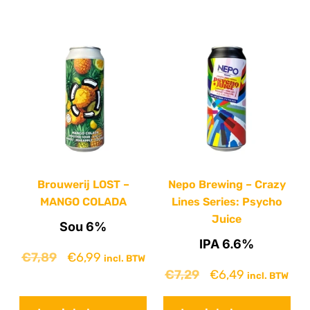
Brouwerij LOST –
Nepo Brewing – Crazy
MANGO COLADA
Lines Series: Psycho
Juice
Sou 6%
IPA 6.6%
€
7,89
€
6,99
incl. BTW
€
7,29
€
6,49
incl. BTW