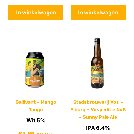
In winkelwagen
In winkelwagen
Gallivant – Mango
Stadsbrouwerij Vos –
Tango
Elburg – Vospeditie No8
– Sunny Pale Ale
Wit 5%
IPA 6.4%
€
3,89
incl. BTW