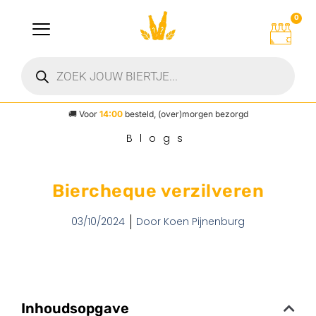
0
🚚
Voor
14:00
besteld, (over)morgen bezorgd
Blogs
Biercheque verzilveren
03/10/2024
Door
Koen Pijnenburg
Inhoudsopgave