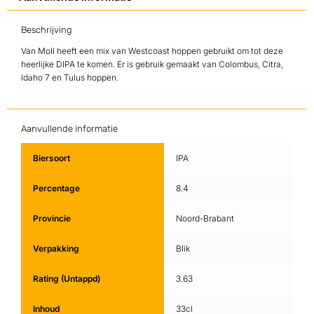
Beschrijving
Van Moll heeft een mix van Westcoast hoppen gebruikt om tot deze
heerlijke DIPA te komen. Er is gebruik gemaakt van Colombus, Citra,
Idaho 7 en Tulus hoppen.
Aanvullende informatie
Biersoort
IPA
Percentage
8.4
Provincie
Noord-Brabant
Verpakking
Blik
Rating (Untappd)
3.63
Inhoud
33cl