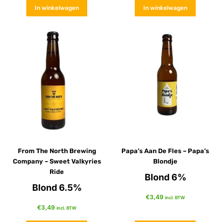
In winkelwagen
In winkelwagen
From The North Brewing
Papa’s Aan De Fles – Papa’s
Company – Sweet Valkyries
Blondje
Ride
Blond 6%
Blond 6.5%
€
3,49
incl. BTW
€
3,49
incl. BTW