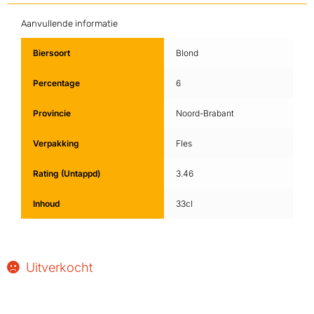
Aanvullende informatie
Biersoort
Blond
Percentage
6
Provincie
Noord-Brabant
Verpakking
Fles
Rating (Untappd)
3.46
Inhoud
33cl
Uitverkocht