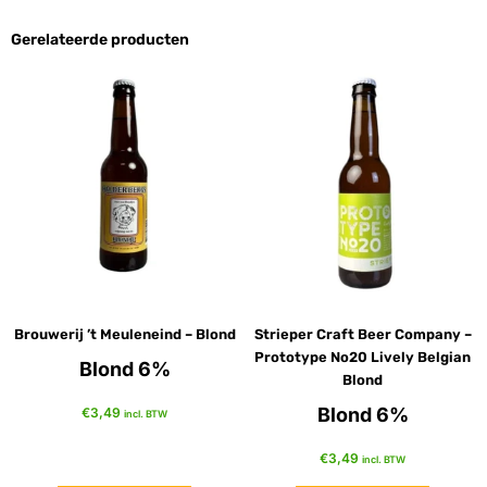
Gerelateerde producten
Brouwerij ’t Meuleneind – Blond
Strieper Craft Beer Company –
Prototype No20 Lively Belgian
Blond 6%
Blond
Blond 6%
€
3,49
incl. BTW
€
3,49
incl. BTW