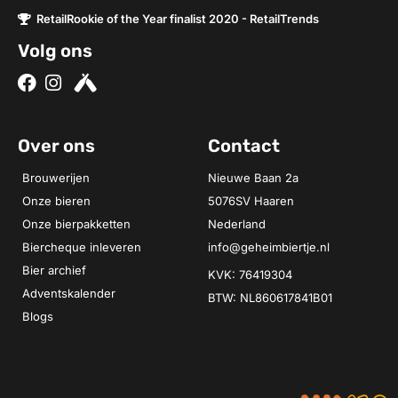
RetailRookie of the Year finalist 2020 - RetailTrends
Volg ons
Over ons
Contact
Brouwerijen
Nieuwe Baan 2a
Onze bieren
5076SV Haaren
Onze bierpakketten
Nederland
Biercheque inleveren
info@geheimbiertje.nl
Bier archief
KVK: 76419304
Adventskalender
BTW: NL860617841B01
Blogs