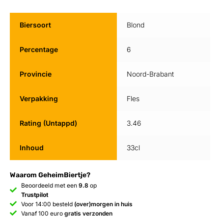
Biersoort
Blond
Percentage
6
Provincie
Noord-Brabant
Verpakking
Fles
Rating (Untappd)
3.46
Inhoud
33cl
Waarom GeheimBiertje?
Beoordeeld met een
9.8
op
Trustpilot
Voor 14:00 besteld
(over)morgen in huis
Vanaf 100 euro
gratis verzonden