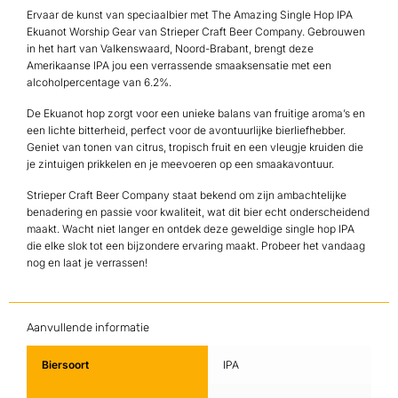
Ervaar de kunst van speciaalbier met The Amazing Single Hop IPA
Ekuanot Worship Gear van Strieper Craft Beer Company. Gebrouwen
in het hart van Valkenswaard, Noord-Brabant, brengt deze
Amerikaanse IPA jou een verrassende smaaksensatie met een
alcoholpercentage van 6.2%.
De Ekuanot hop zorgt voor een unieke balans van fruitige aroma’s en
een lichte bitterheid, perfect voor de avontuurlijke bierliefhebber.
Geniet van tonen van citrus, tropisch fruit en een vleugje kruiden die
je zintuigen prikkelen en je meevoeren op een smaakavontuur.
Strieper Craft Beer Company staat bekend om zijn ambachtelijke
benadering en passie voor kwaliteit, wat dit bier echt onderscheidend
maakt. Wacht niet langer en ontdek deze geweldige single hop IPA
die elke slok tot een bijzondere ervaring maakt. Probeer het vandaag
nog en laat je verrassen!
Aanvullende informatie
Biersoort
IPA