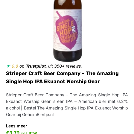
★
9.8
op
Trustpilot
, uit 350+ reviews.
Strieper Craft Beer Company – The Amazing
Single Hop IPA Ekuanot Worship Gear
Strieper Craft Beer Company – The Amazing Single Hop IPA
Ekuanot Worship Gear is een IPA – American bier met 6.2%
alcohol | Bestel The Amazing Single Hop IPA Ekuanot Worship
Gear bij GeheimBiertje.nl
Lees meer
€
3,79
incl. BTW