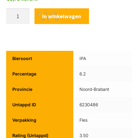
In winkelwagen
Biersoort
IPA
Percentage
6.2
Provincie
Noord-Brabant
Untappd ID
6230486
Verpakking
Fles
Rating (Untappd)
3.50