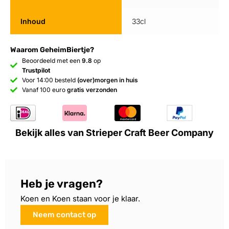
Inhoud
33cl
Waarom GeheimBiertje?
Beoordeeld met een
9.8
op
Trustpilot
Voor 14:00 besteld
(over)morgen in huis
Vanaf 100 euro
gratis verzonden
Bekijk alles van Strieper Craft Beer Company
Heb je vragen?
Koen en Koen staan voor je klaar.
Neem contact op