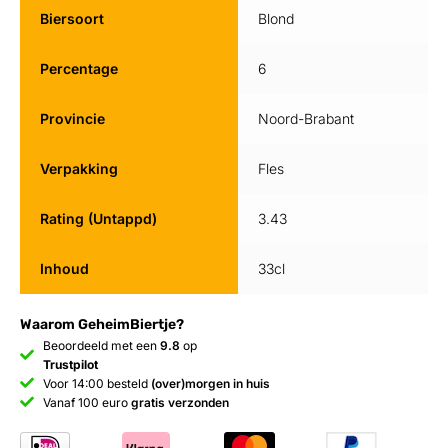
Biersoort
Blond
Percentage
6
Provincie
Noord-Brabant
Verpakking
Fles
Rating (Untappd)
3.43
Inhoud
33cl
Waarom GeheimBiertje?
Beoordeeld met een
9.8
op
Trustpilot
Voor 14:00 besteld
(over)morgen in huis
Vanaf 100 euro
gratis verzonden