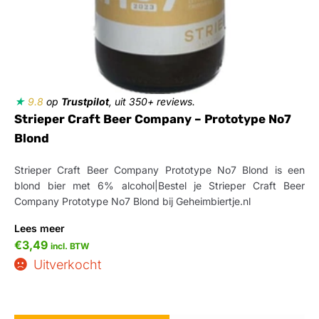
★
9.8
op
Trustpilot
, uit 350+ reviews.
Strieper Craft Beer Company – Prototype No7
Blond
Strieper Craft Beer Company Prototype No7 Blond is een
blond bier met 6% alcohol|Bestel je Strieper Craft Beer
Company Prototype No7 Blond bij Geheimbiertje.nl
Lees meer
€
3,49
incl. BTW
Uitverkocht