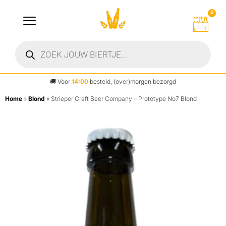
0
🚚
Voor
14:00
besteld, (over)morgen bezorgd
Home
»
Blond
»
Strieper Craft Beer Company – Prototype No7 Blond