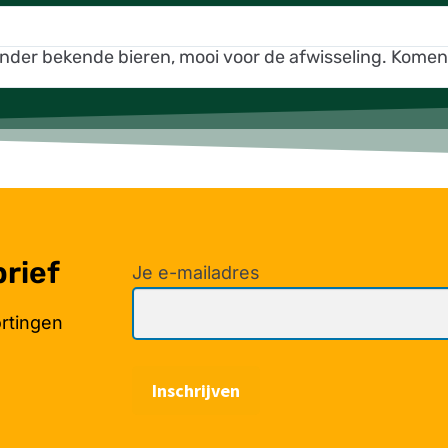
inder bekende bieren, mooi voor de afwisseling. Kome
brief
Je e-mailadres
ortingen