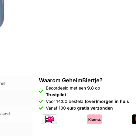
Waarom GeheimBiertje?
pel
Beoordeeld met een
9.8
op
Trustpilot
Voor 14:00 besteld
(over)morgen in huis
Vanaf 100 euro
gratis verzonden
lland