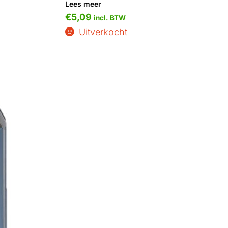
Lees meer
€
5,09
incl. BTW
Uitverkocht