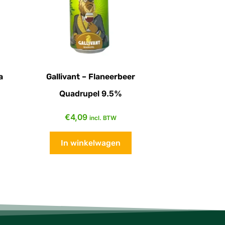
a
Gallivant – Flaneerbeer
Quadrupel 9.5%
€
4,09
incl. BTW
In winkelwagen