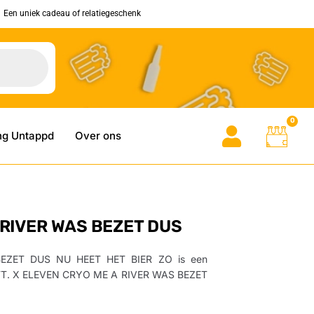
Een uniek cadeau of relatiegeschenk
0
ng Untappd
Over ons
 RIVER WAS BEZET DUS
EZET DUS NU HEET HET BIER ZO is een
 ROTT. X ELEVEN CRYO ME A RIVER WAS BEZET