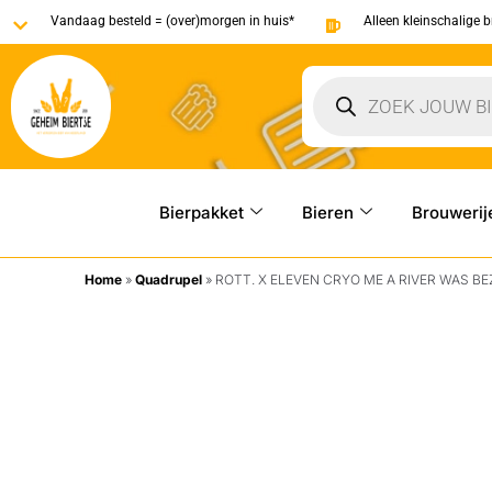
Vandaag besteld = (over)morgen in huis*
Alleen kleinschalige 
Bierpakket
Bieren
Brouwerij
Home
»
Quadrupel
»
ROTT. X ELEVEN CRYO ME A RIVER WAS BE