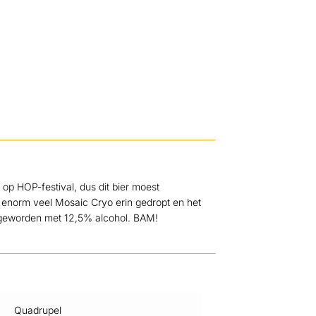
op HOP-festival, dus dit bier moest
 enorm veel Mosaic Cryo erin gedropt en het
s geworden met 12,5% alcohol. BAM!
Quadrupel