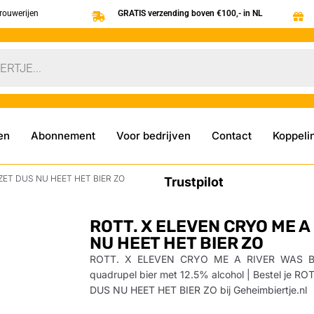
brouwerijen
GRATIS verzending boven €100,- in NL
en
Abonnement
Voor bedrijven
Contact
Koppeli
ZET DUS NU HEET HET BIER ZO
Trustpilot
ROTT. X ELEVEN CRYO ME A
NU HEET HET BIER ZO
ROTT. X ELEVEN CRYO ME A RIVER WAS B
quadrupel bier met 12.5% alcohol | Bestel je
DUS NU HEET HET BIER ZO bij Geheimbiertje.nl