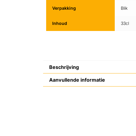
Verpakking
Blik
Inhoud
33cl
Beschrijving
Aanvullende informatie