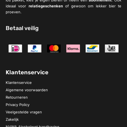
ideaal voor
relatiegeschenken
of gewoon om lekker bier te
proeven.
Betaal veilig
Klantenservice
Klantenservice
Algemene voorwaarden
Retourneren
Privacy Policy
Veelgestelde vragen
Zakelijk
NVWA Alcoholwet handhaving