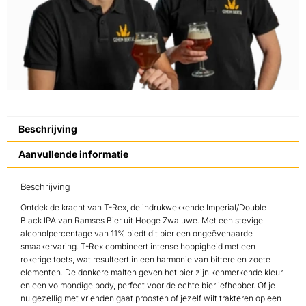
Beschrijving
Aanvullende informatie
Beschrijving
Ontdek de kracht van T-Rex, de indrukwekkende Imperial/Double
Black IPA van Ramses Bier uit Hooge Zwaluwe. Met een stevige
alcoholpercentage van 11% biedt dit bier een ongeëvenaarde
smaakervaring. T-Rex combineert intense hoppigheid met een
rokerige toets, wat resulteert in een harmonie van bittere en zoete
elementen. De donkere malten geven het bier zijn kenmerkende kleur
en een volmondige body, perfect voor de echte bierliefhebber. Of je
nu gezellig met vrienden gaat proosten of jezelf wilt trakteren op een