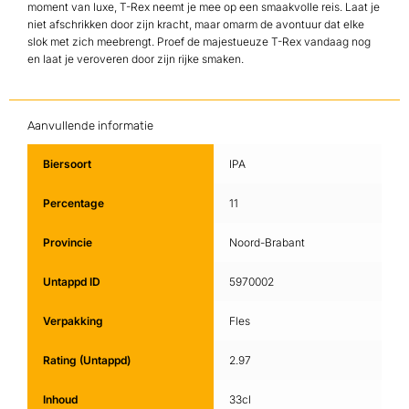
moment van luxe, T-Rex neemt je mee op een smaakvolle reis. Laat je
niet afschrikken door zijn kracht, maar omarm de avontuur dat elke
slok met zich meebrengt. Proef de majestueuze T-Rex vandaag nog
en laat je veroveren door zijn rijke smaken.
Aanvullende informatie
Biersoort
IPA
Percentage
11
Provincie
Noord-Brabant
Untappd ID
5970002
Verpakking
Fles
Rating (Untappd)
2.97
Inhoud
33cl