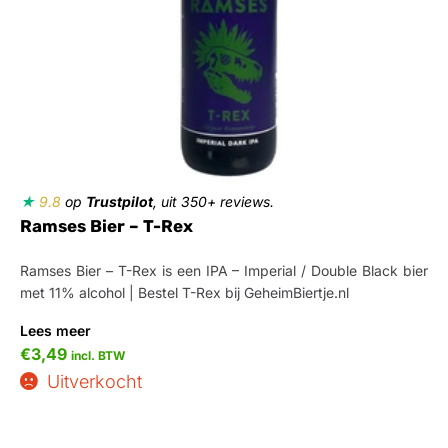
★
9.8
op
Trustpilot
, uit 350+ reviews.
Ramses Bier – T-Rex
Ramses Bier – T-Rex is een IPA – Imperial / Double Black bier
met 11% alcohol | Bestel T-Rex bij GeheimBiertje.nl
Lees meer
€
3,49
incl. BTW
Uitverkocht