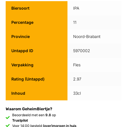
Biersoort
IPA
Percentage
11
Provincie
Noord-Brabant
Untappd ID
5970002
Verpakking
Fles
Rating (Untappd)
2.97
Inhoud
33cl
Waarom GeheimBiertje?
Beoordeeld met een
9.8
op
Trustpilot
Voor 14:00 besteld
(over)morgen in huis