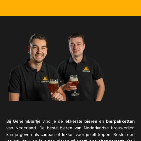
Bij GeheimBiertje vind je de lekkerste
bieren
en
bierpakketten
van Nederland. De beste bieren van Nederlandse brouwerijen
kan je geven als cadeau of lekker voor jezelf kopen. Bestel een
los pakket, kies je eigen bieren of neem een
abonnement
. Ook