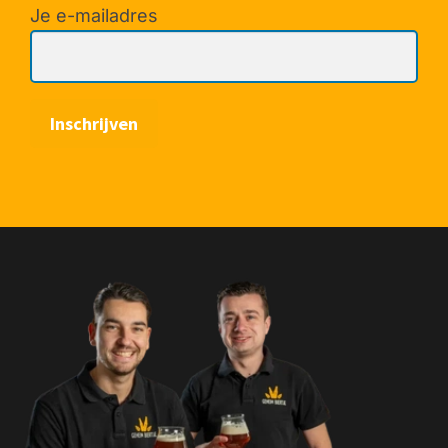
Je e-mailadres