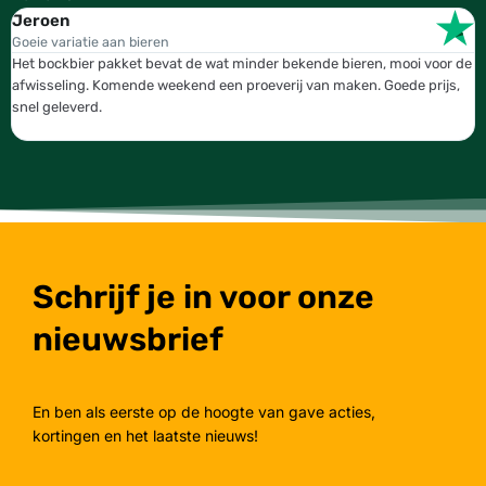
Jeroen
W
Goeie variatie aan bieren
T
Het bockbier pakket bevat de wat minder bekende bieren, mooi voor de
W
afwisseling. Komende weekend een proeverij van maken. Goede prijs,
b
snel geleverd.
g
Schrijf je in voor onze
nieuwsbrief
En ben als eerste op de hoogte van gave acties,
kortingen en het laatste nieuws!