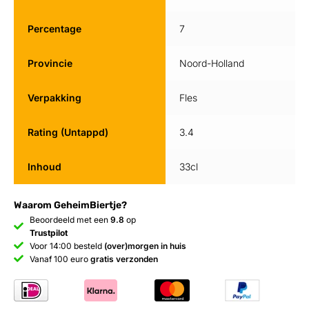
Percentage
7
Provincie
Noord-Holland
Verpakking
Fles
Rating (Untappd)
3.4
Inhoud
33cl
Waarom GeheimBiertje?
Beoordeeld met een
9.8
op
Trustpilot
Voor 14:00 besteld
(over)morgen in huis
Vanaf 100 euro
gratis verzonden