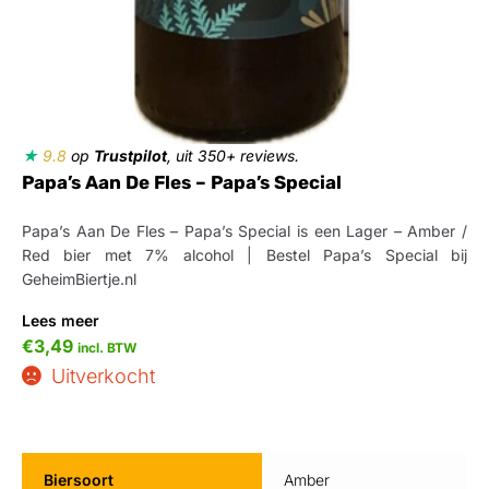
★
9.8
op
Trustpilot
, uit 350+ reviews.
Papa’s Aan De Fles – Papa’s Special
Papa’s Aan De Fles – Papa’s Special is een Lager – Amber /
Red bier met 7% alcohol | Bestel Papa’s Special bij
GeheimBiertje.nl
Lees meer
€
3,49
incl. BTW
Uitverkocht
Biersoort
Amber