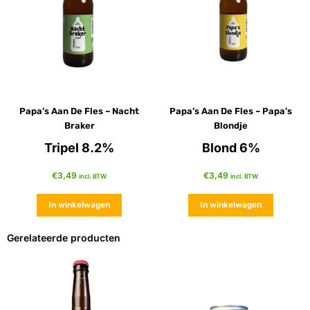
Papa’s Aan De Fles – Nacht
Papa’s Aan De Fles – Papa’s
Braker
Blondje
Tripel 8.2%
Blond 6%
€
3,49
€
3,49
incl. BTW
incl. BTW
In winkelwagen
In winkelwagen
Gerelateerde producten