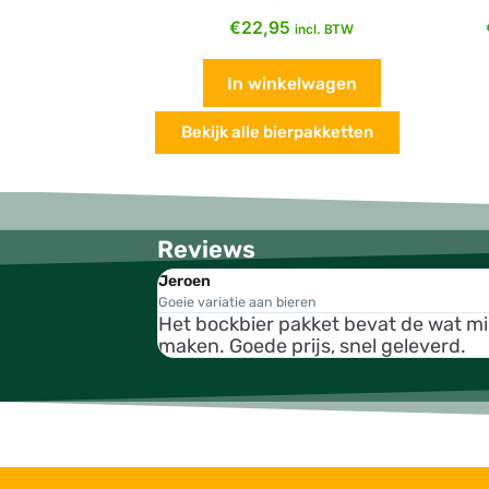
€
22,95
incl. BTW
In winkelwagen
Bekijk alle bierpakketten
Reviews
Jeroen
Goeie variatie aan bieren
Het bockbier pakket bevat de wat m
maken. Goede prijs, snel geleverd.