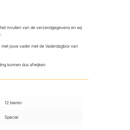
s het invullen van de verzendgegevens en wij
.
men met jouw vader met de Vaderdagbox van
ding kunnen dus afwijken.
12 bieren
Special