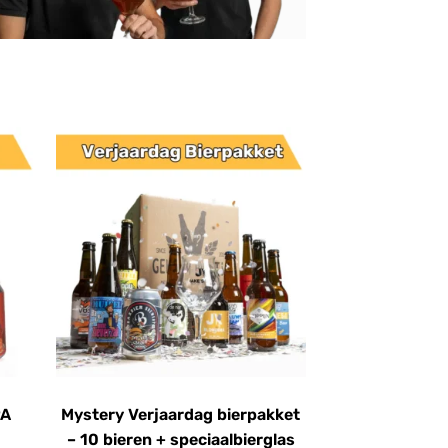
PA
Mystery Verjaardag bierpakket
– 10 bieren + speciaalbierglas