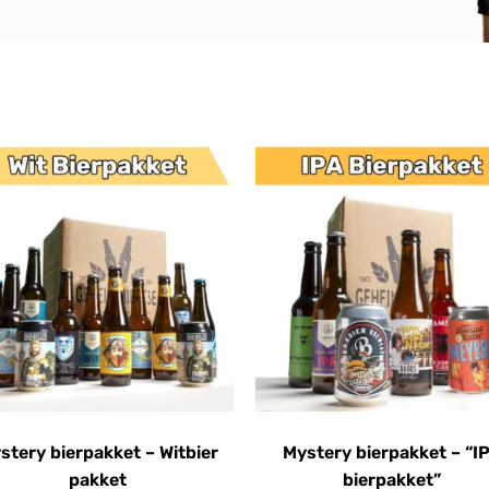
stery bierpakket – Witbier
Mystery bierpakket – “I
pakket
bierpakket”