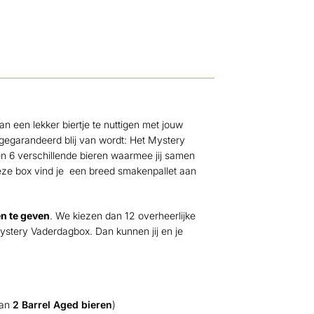
an een lekker biertje te nuttigen met jouw
 gegarandeerd blij van wordt: Het Mystery
en 6 verschillende bieren waarmee jij samen
deze box vind je een breed smakenpallet aan
n te geven
. We kiezen dan 12 overheerlijke
ystery Vaderdagbox. Dan kunnen jij en je
van
2 Barrel Aged bieren
)