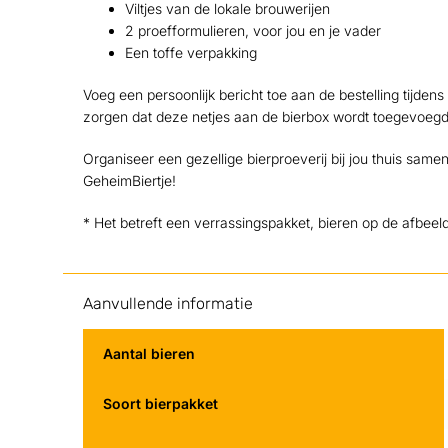
Viltjes van de lokale brouwerijen
2 proefformulieren, voor jou en je vader
Een toffe verpakking
Voeg een persoonlijk bericht toe aan de bestelling tijden
zorgen dat deze netjes aan de bierbox wordt toegevoegd
Organiseer een gezellige bierproeverij bij jou thuis sa
GeheimBiertje!
* Het betreft een verrassingspakket, bieren op de afbeel
Aanvullende informatie
Aantal bieren
Soort bierpakket