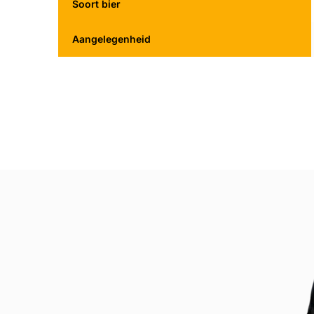
Soort bier
Aangelegenheid