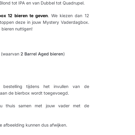
Blond tot IPA en van Dubbel tot Quadrupel.
ox 12 bieren te geven
. We kiezen dan 12
n stoppen deze in jouw Mystery Vaderdagbox.
 bieren nuttigen!
en (waarvan
2 Barrel Aged bieren
)
bestelling tijdens het invullen van de
 aan de bierbox wordt toegevoegd.
j jou thuis samen met jouw vader met de
de afbeelding kunnen dus afwijken.