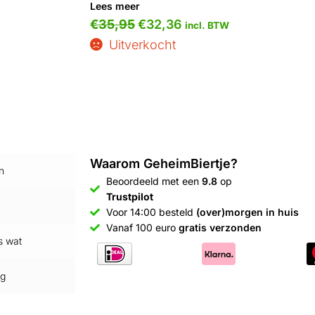
Lees meer
€
35,95
€
32,36
incl. BTW
Uitverkocht
Waarom GeheimBiertje?
n
Beoordeeld met een
9.8
op
Trustpilot
Voor 14:00 besteld
(over)morgen in huis
Vanaf 100 euro
gratis verzonden
s wat
ag