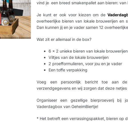
vind je een breed smakenpallet aan bieren: van 
Je kunt er ook voor kiezen om de
Vaderdagb
overheerlijke bieren van lokale brouwerijen e
Dan kunnen jij en je vader samen 12 overheerlijke
Wat zit er allemaal in de box?
6 x 2 unieke bieren van lokale brouwerij
Viltjes van de lokale brouwerijen
2 proefformulieren, voor jou en je vader
Een toffe verpakking
Voeg een persoonlijk bericht toe aan de 
verzendgegevens en wij zorgen dat deze netjes
Organiseer een gezellige bierproeverij bi
Vaderdagbox van GeheimBiertje!
* Het betreft een verrassingspakket, bieren op 