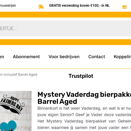
brouwerijen
GRATIS verzending boven €100,- in NL
en
Abonnement
Voor bedrijven
Contact
Koppeli
n inclusief Barrel Aged
Trustpilot
Mystery Vaderdag bierpakket
Barrel Aged
Binnenkort is het weer Vaderdag, en wat is er nu
jouw eigen Senior? Geef je Vader deze vaderdag
Het Mystery Vaderdag bierpakket van GeheimBi
bieren waarmee jij samen met jouw vader een h