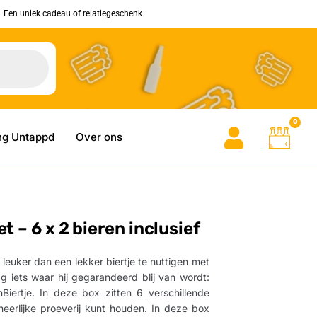
Een uniek cadeau of relatiegeschenk
0
ng Untappd
Over ons
 – 6 x 2 bieren inclusief
 leuker dan een lekker biertje te nuttigen met
 iets waar hij gegarandeerd blij van wordt:
ertje. In deze box zitten 6 verschillende
eerlijke proeverij kunt houden. In deze box