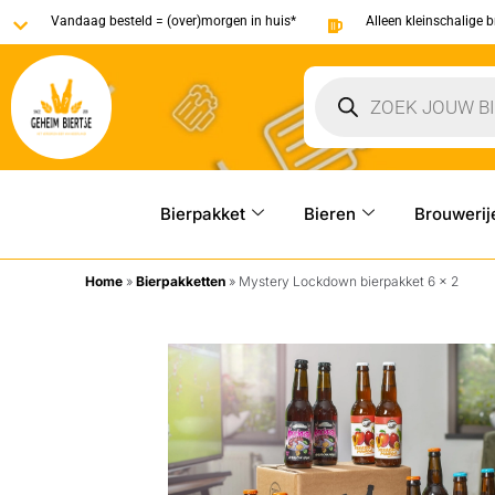
Vandaag besteld = (over)morgen in huis*
Alleen kleinschalige 
Bierpakket
Bieren
Brouwerij
Home
»
Bierpakketten
»
Mystery Lockdown bierpakket 6 x 2