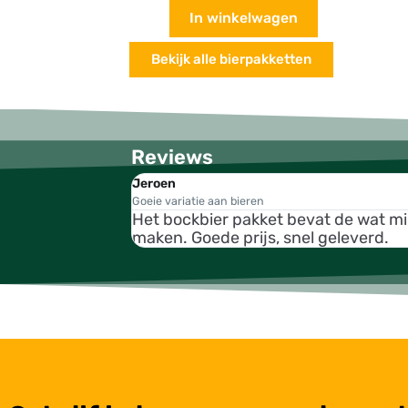
In winkelwagen
Bekijk alle bierpakketten
Reviews
Jeroen
Goeie variatie aan bieren
Het bockbier pakket bevat de wat m
maken. Goede prijs, snel geleverd.