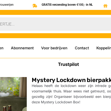
brouwerijen
GRATIS verzending boven €100,- in NL
en
Abonnement
Voor bedrijven
Contact
Koppeli
Trustpilot
Mystery Lockdown bierpakk
Helaas heeft de lockdown weer zijn intrede g
voornamelijk thuis. Maar wees niet getreurd, o
gezellig zijn! Organiseer bijvoorbeeld een bie
deze Mystery Lockdown Box!