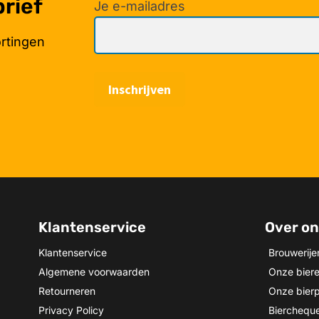
brief
Je e-mailadres
ortingen
Klantenservice
Over o
Klantenservice
Brouwerije
Algemene voorwaarden
Onze bier
Retourneren
Onze bier
Privacy Policy
Biercheque