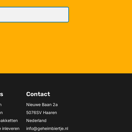
ns
Contact
n
Nieuwe Baan 2a
en
5076SV Haaren
pakketten
Nederland
 inleveren
info@geheimbiertje.nl