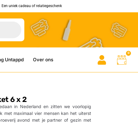
Een uniek cadeau of relatiegeschenk
0
ng Untappd
Over ons
et 6 x 2
edaan in Nederland en zitten we voorlopig
ok met maximaal vier mensen kan het uiterst
rproeverij avond met je partner of gezin met