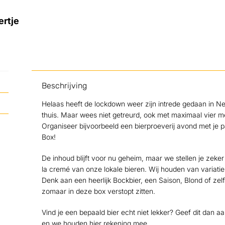
ertje
Beschrijving
Helaas heeft de lockdown weer zijn intrede gedaan in Ne
thuis. Maar wees niet getreurd, ook met maximaal vier men
Organiseer bijvoorbeeld een bierproeverij avond met je
Box!
De inhoud blijft voor nu geheim, maar we stellen je zeker
la cremé van onze lokale bieren. Wij houden van variatie
Denk aan een heerlijk Bockbier, een Saison, Blond of ze
zomaar in deze box verstopt zitten.
Vind je een bepaald bier echt niet lekker? Geef dit dan aa
en we houden hier rekening mee.