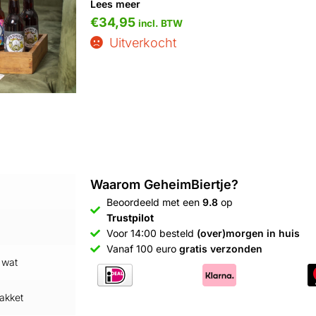
Lees meer
€
34,95
incl. BTW
Uitverkocht
Waarom GeheimBiertje?
n
Beoordeeld met een
9.8
op
Trustpilot
Voor 14:00 besteld
(over)morgen in huis
Vanaf 100 euro
gratis verzonden
 wat
pakket