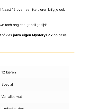
aast 12 overheerlijke bieren krijg je ook
 toch nog een gezellige tijd!
x
of kies
jouw eigen Mystery Box
op basis
12 bieren
Special
Van alles wat
Limited pakket