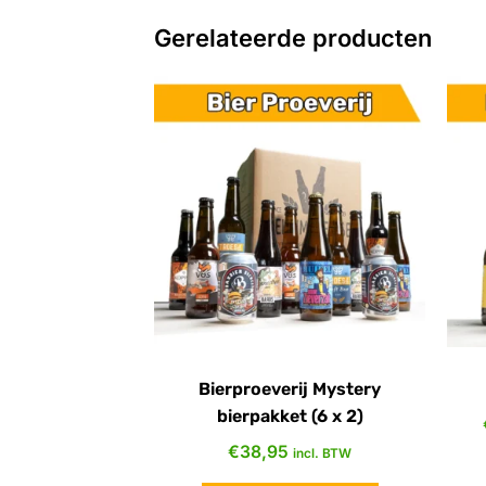
Gerelateerde producten
Bierproeverij Mystery
bierpakket (6 x 2)
€
38,95
incl. BTW