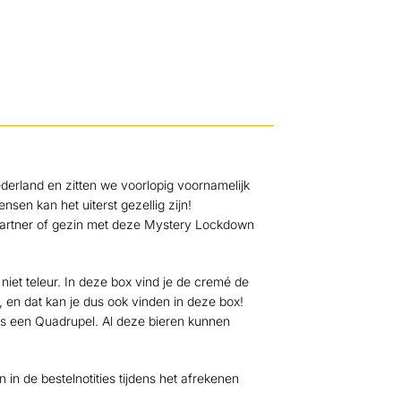
derland en zitten we voorlopig voornamelijk
sen kan het uiterst gezellig zijn!
 partner of gezin met deze Mystery Lockdown
 niet teleur. In deze box vind je de cremé de
, en dat kan je dus ook vinden in deze box!
lfs een Quadrupel. Al deze bieren kunnen
n in de bestelnotities tijdens het afrekenen