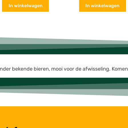
In winkelwagen
In winkelwagen
inder bekende bieren, mooi voor de afwisseling. Kome