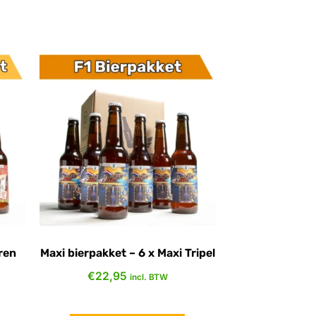
ren
Maxi bierpakket – 6 x Maxi Tripel
€
22,95
incl. BTW