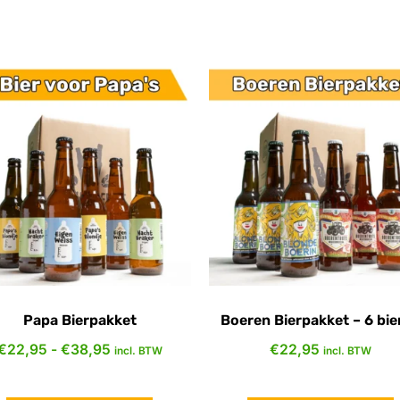
Papa Bierpakket
Boeren Bierpakket – 6 bie
€
22,95
-
€
38,95
€
22,95
incl. BTW
incl. BTW