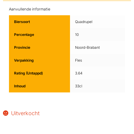
Aanvullende informatie
Biersoort
Quadrupel
Percentage
10
Provincie
Noord-Brabant
Verpakking
Fles
Rating (Untappd)
3.64
Inhoud
33cl
Uitverkocht