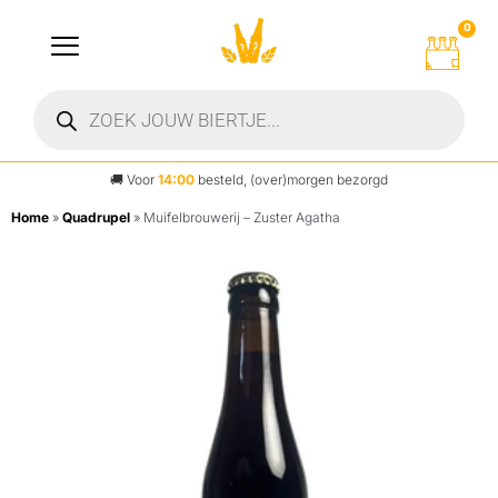
0
🚚
Voor
14:00
besteld, (over)morgen bezorgd
Home
»
Quadrupel
»
Muifelbrouwerij – Zuster Agatha