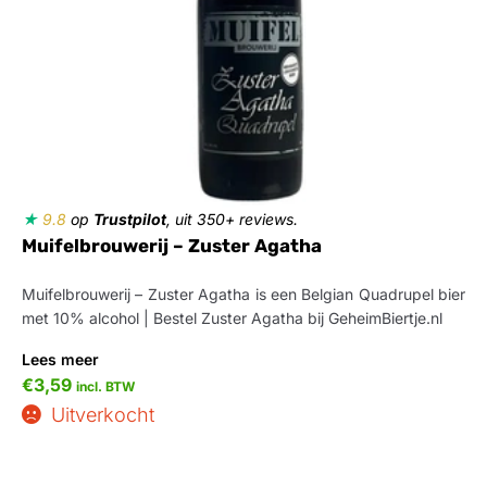
★
9.8
op
Trustpilot
, uit 350+ reviews.
Muifelbrouwerij – Zuster Agatha
Muifelbrouwerij – Zuster Agatha is een Belgian Quadrupel bier
met 10% alcohol | Bestel Zuster Agatha bij GeheimBiertje.nl
Lees meer
€
3,59
incl. BTW
Uitverkocht