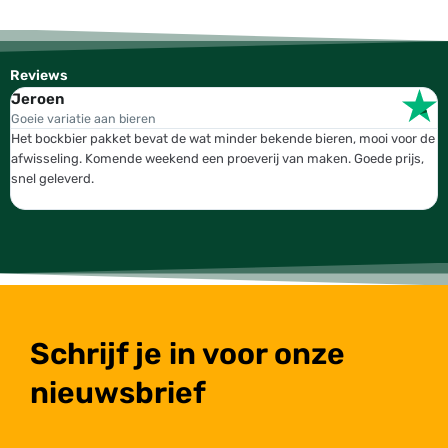
Reviews
Jeroen
W
Goeie variatie aan bieren
T
Het bockbier pakket bevat de wat minder bekende bieren, mooi voor de
W
afwisseling. Komende weekend een proeverij van maken. Goede prijs,
b
snel geleverd.
g
Schrijf je in voor onze
nieuwsbrief