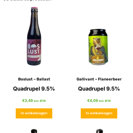
Boslust – Ballast
Gallivant – Flaneerbeer
Quadrupel 9.5%
Quadrupel 9.5%
€
3,49
€
4,09
incl. BTW
incl. BTW
In winkelwagen
In winkelwagen