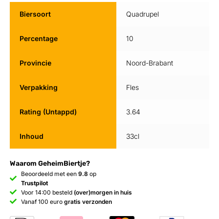
Biersoort
Quadrupel
Percentage
10
Provincie
Noord-Brabant
Verpakking
Fles
Rating (Untappd)
3.64
Inhoud
33cl
Waarom GeheimBiertje?
Beoordeeld met een
9.8
op
Trustpilot
Voor 14:00 besteld
(over)morgen in huis
Vanaf 100 euro
gratis verzonden