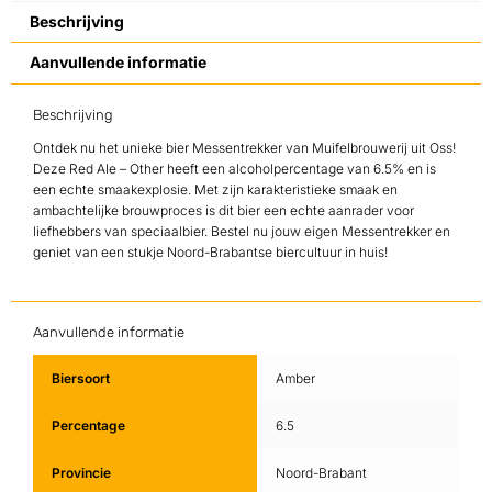
Beschrijving
Aanvullende informatie
Beschrijving
Ontdek nu het unieke bier Messentrekker van Muifelbrouwerij uit Oss!
Deze Red Ale – Other heeft een alcoholpercentage van 6.5% en is
een echte smaakexplosie. Met zijn karakteristieke smaak en
ambachtelijke brouwproces is dit bier een echte aanrader voor
liefhebbers van speciaalbier. Bestel nu jouw eigen Messentrekker en
geniet van een stukje Noord-Brabantse biercultuur in huis!
Aanvullende informatie
Biersoort
Amber
Percentage
6.5
Provincie
Noord-Brabant