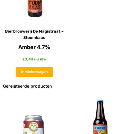
Bierbrouwerij De Magistraat –
Stoombaas
Amber 4.7%
€
3,49
incl. BTW
In winkelwagen
Gerelateerde producten