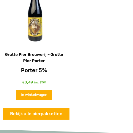
Grutte Pier Brouwerij – Grutte
Pier Porter
Porter 5%
€
3,49
incl. BTW
In winkelwagen
Bekijk alle bierpakketten