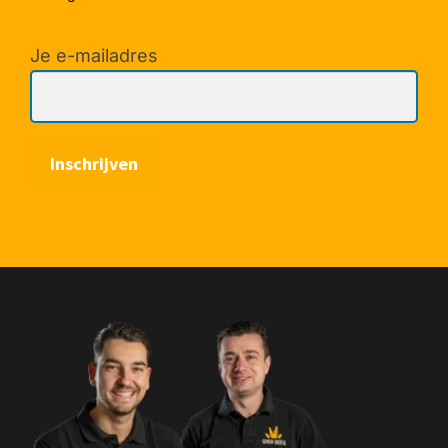
Je e-mailadres