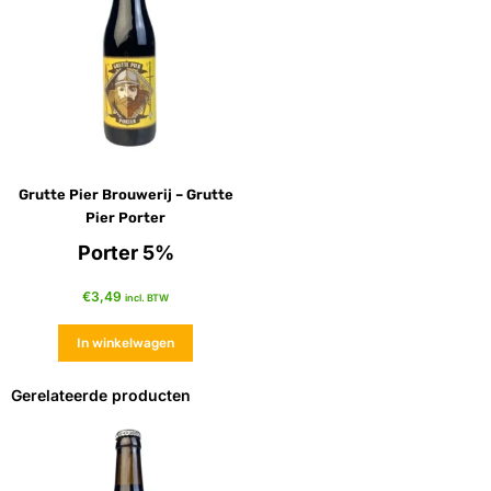
Grutte Pier Brouwerij – Grutte
Pier Porter
Porter 5%
€
3,49
incl. BTW
In winkelwagen
Gerelateerde producten