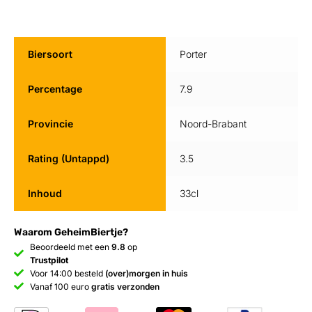
Biersoort
Porter
Percentage
7.9
Provincie
Noord-Brabant
Rating (Untappd)
3.5
Inhoud
33cl
Waarom GeheimBiertje?
Beoordeeld met een
9.8
op
Trustpilot
Voor 14:00 besteld
(over)morgen in huis
Vanaf 100 euro
gratis verzonden