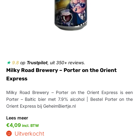
★
9.8
op
Trustpilot
, uit 350+ reviews.
Milky Road Brewery – Porter on the Orient
Express
Milky Road Brewery – Porter on the Orient Express is een
Porter – Baltic bier met 7.9% alcohol | Bestel Porter on the
Orient Express bij GeheimBiertje.nl
Lees meer
€
4,09
incl. BTW
Uitverkocht