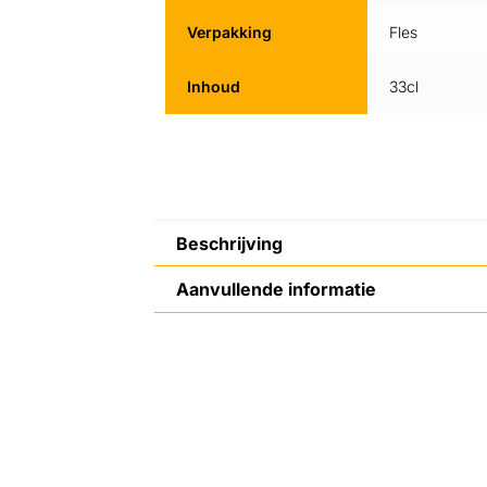
Verpakking
Fles
Inhoud
33cl
Beschrijving
Aanvullende informatie