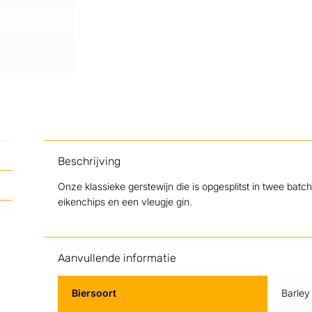
Beschrijving
Onze klassieke gerstewijn die is opgesplitst in twee batc
eikenchips en een vleugje gin.
Aanvullende informatie
Biersoort
Barley