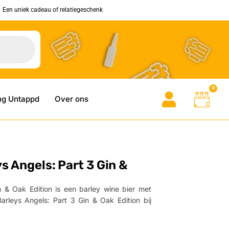
Een uniek cadeau of relatiegeschenk
0
ng Untappd
Over ons
s Angels: Part 3 Gin &
 & Oak Edition is een barley wine bier met
arleys Angels: Part 3 Gin & Oak Edition bij