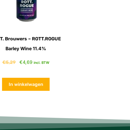
T. Brouwers – ROTT.ROGUE
Barley Wine 11.4%
€
5,29
€
4,69
incl. BTW
In winkelwagen