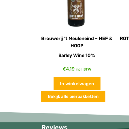
Brouwerij ’t Meuleneind – HEF &
ROT
HOOP
Barley Wine 10%
€
4,19
incl. BTW
In winkelwagen
Bekijk alle bierpakketten
Reviews