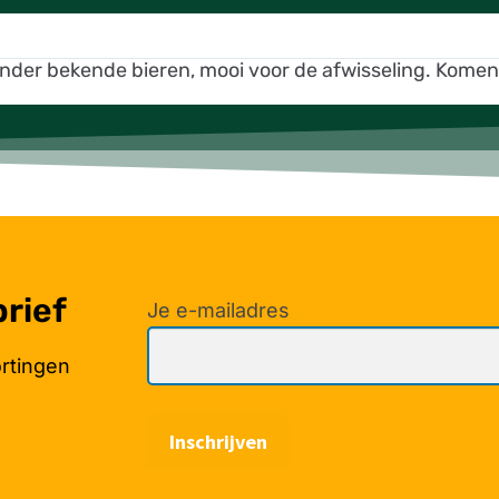
inder bekende bieren, mooi voor de afwisseling. Kome
brief
Je e-mailadres
ortingen