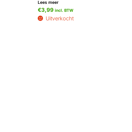
Lees meer
€
3,99
incl. BTW
Uitverkocht