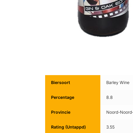
Biersoort
Barley Wine
Percentage
8.8
Provincie
Noord-Noord-
Rating (Untappd)
3.55