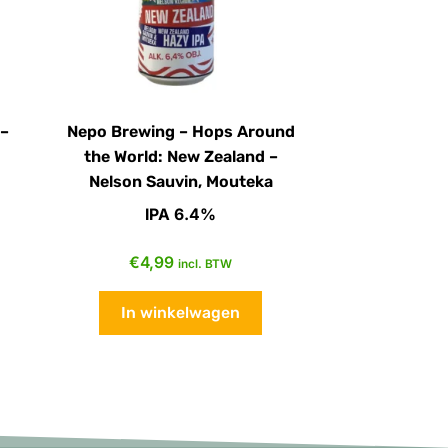
 –
Nepo Brewing – Hops Around
the World: New Zealand –
Nelson Sauvin, Mouteka
IPA 6.4%
€
4,99
incl. BTW
In winkelwagen