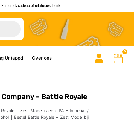
Een uniek cadeau of relatiegeschenk
0
ng Untappd
Over ons
Company – Battle Royale
oyale – Zest Mode is een IPA – Imperial /
hol | Bestel Battle Royale – Zest Mode bij