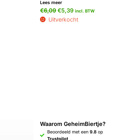
Lees meer
€
6,09
€
5,39
incl. BTW
Uitverkocht
Waarom GeheimBiertje?
Beoordeeld met een
9.8
op
Trustpilot