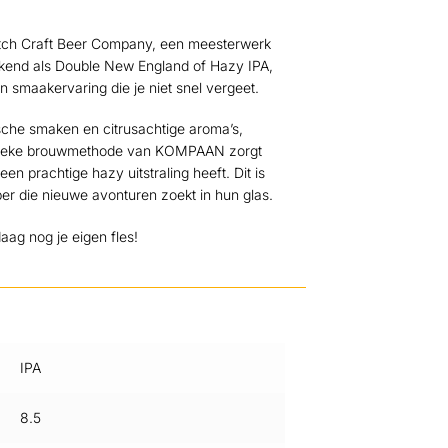
ch Craft Beer Company, een meesterwerk
bekend als Double New England of Hazy IPA,
 smaakervaring die je niet snel vergeet.
ische smaken en citrusachtige aroma’s,
 unieke brouwmethode van KOMPAAN zorgt
een prachtige hazy uitstraling heeft. Dit is
ber die nieuwe avonturen zoekt in hun glas.
aag nog je eigen fles!
IPA
8.5