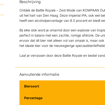
Beschrijving
Ontdek de Battle Royale – Zest Mode van KOMPAAN Dut
uit het hart van Den Haag. Deze Imperial IPA, ook wel 
heeft een alcoholpercentage van 8.5 procent en biedt een
Bij elke slok word je omarmd door een explosie van trop
perfect in balans met een zachte, romige afdronk. De
ervoor dat dit bier niet alleen vol van smaak is, maar ook 
het ideale bier voor de nieuwsgierige speciaalbierliefheb
Laat je verrassen door deze Battle Royale en bestel vand
Aanvullende informatie
Biersoort
Percentage