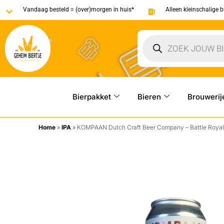
Vandaag besteld = (over)morgen in huis*
Alleen kleinschalige 
Bierpakket
Bieren
Brouwerij
Home
»
IPA
»
KOMPAAN Dutch Craft Beer Company – Battle Royal