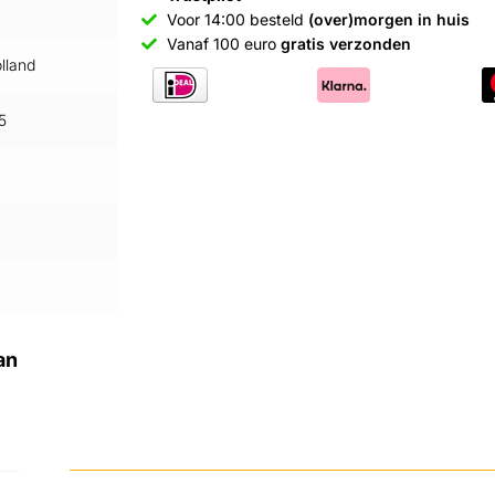
Voor 14:00 besteld
(over)morgen in huis
Vanaf 100 euro
gratis verzonden
lland
5
an