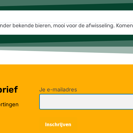
inder bekende bieren, mooi voor de afwisseling. Kome
brief
Je e-mailadres
ortingen