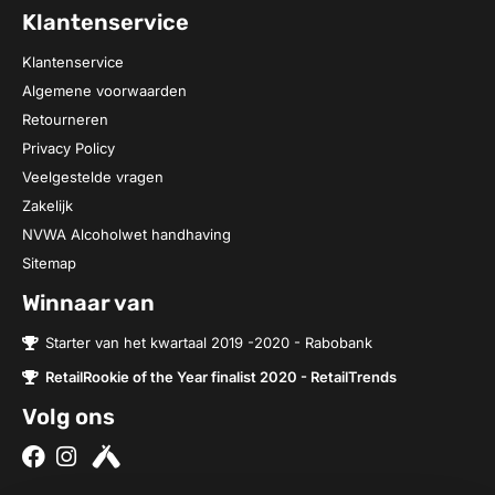
Klantenservice
Klantenservice
Algemene voorwaarden
Retourneren
Privacy Policy
Veelgestelde vragen
Zakelijk
NVWA Alcoholwet handhaving
Sitemap
Winnaar van
Starter van het kwartaal 2019 -2020 - Rabobank
RetailRookie of the Year finalist 2020 - RetailTrends
Volg ons