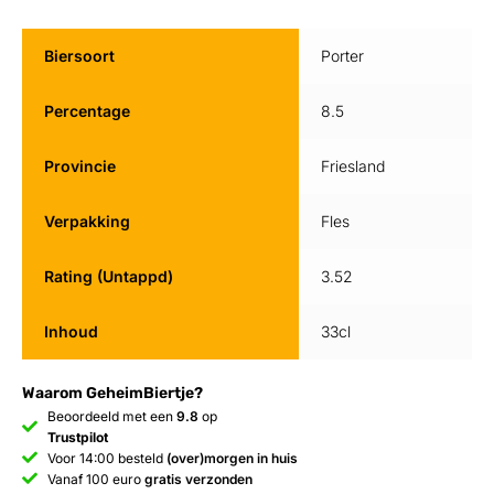
Biersoort
Porter
Percentage
8.5
Provincie
Friesland
Verpakking
Fles
Rating (Untappd)
3.52
Inhoud
33cl
Waarom GeheimBiertje?
Beoordeeld met een
9.8
op
Trustpilot
Voor 14:00 besteld
(over)morgen in huis
Vanaf 100 euro
gratis verzonden