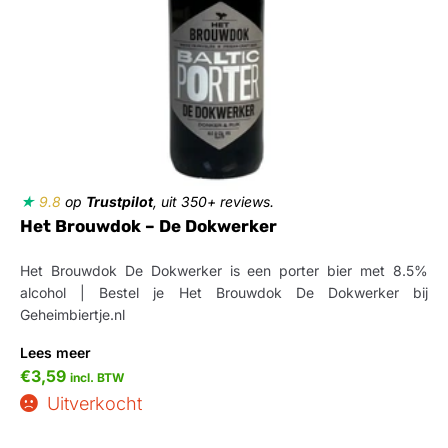
★
9.8
op
Trustpilot
, uit 350+ reviews.
Het Brouwdok – De Dokwerker
Het Brouwdok De Dokwerker is een porter bier met 8.5%
alcohol | Bestel je Het Brouwdok De Dokwerker bij
Geheimbiertje.nl
Lees meer
€
3,59
incl. BTW
Uitverkocht