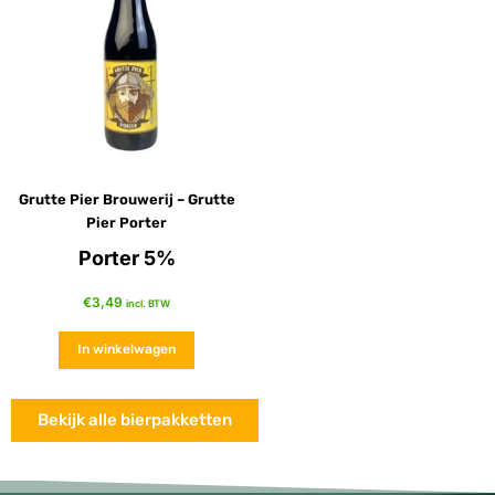
Grutte Pier Brouwerij – Grutte
Pier Porter
Porter 5%
€
3,49
incl. BTW
In winkelwagen
Bekijk alle bierpakketten