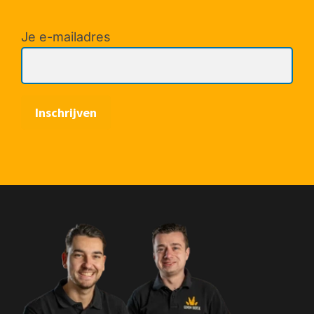
Je e-mailadres