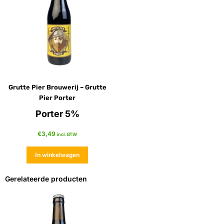
Grutte Pier Brouwerij – Grutte
Pier Porter
Porter 5%
€
3,49
incl. BTW
In winkelwagen
Gerelateerde producten