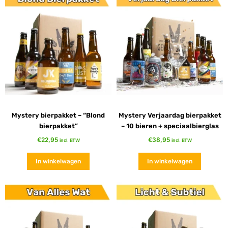
Mystery bierpakket – “Blond
Mystery Verjaardag bierpakket
bierpakket”
– 10 bieren + speciaalbierglas
€
22,95
€
38,95
incl. BTW
incl. BTW
In winkelwagen
In winkelwagen