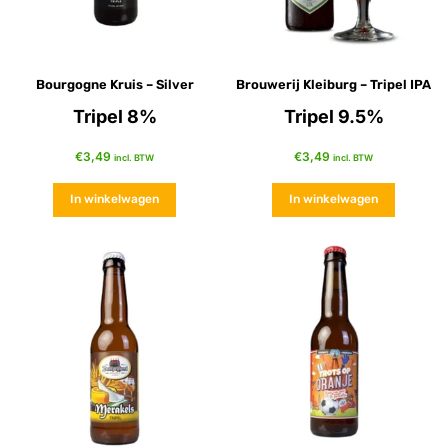
Bourgogne Kruis – Silver
Brouwerij Kleiburg – Tripel IPA
Tripel 8%
Tripel 9.5%
€
3,49
€
3,49
incl. BTW
incl. BTW
In winkelwagen
In winkelwagen