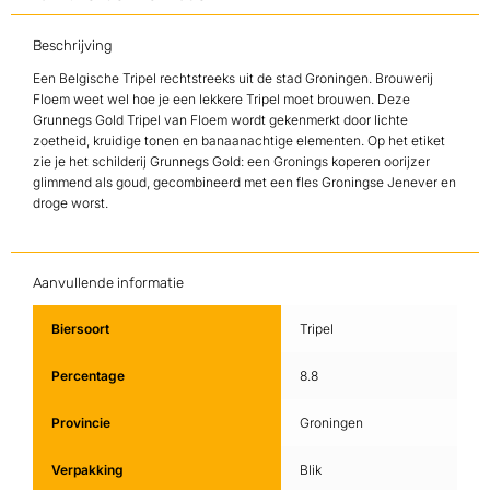
Beschrijving
Een Belgische Tripel rechtstreeks uit de stad Groningen. Brouwerij
Floem weet wel hoe je een lekkere Tripel moet brouwen. Deze
Grunnegs Gold Tripel van Floem wordt gekenmerkt door lichte
zoetheid, kruidige tonen en banaanachtige elementen. Op het etiket
zie je het schilderij Grunnegs Gold: een Gronings koperen oorijzer
glimmend als goud, gecombineerd met een fles Groningse Jenever en
droge worst.
Aanvullende informatie
Biersoort
Tripel
Percentage
8.8
Provincie
Groningen
Verpakking
Blik