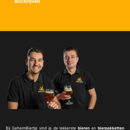
Bij GeheimBiertje vind je de lekkerste
bieren
en
bierpakketten