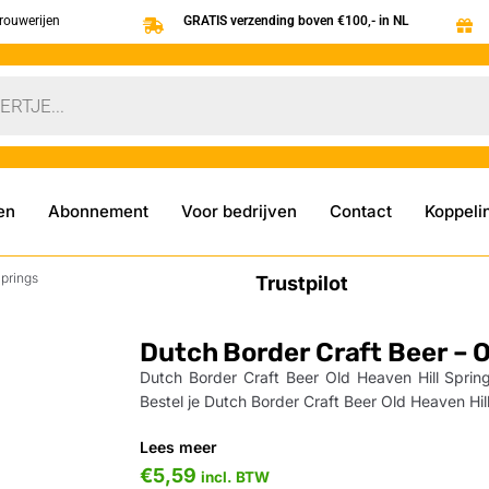
brouwerijen
GRATIS verzending boven €100,- in NL
en
Abonnement
Voor bedrijven
Contact
Koppeli
Springs
Trustpilot
Dutch Border Craft Beer – O
Dutch Border Craft Beer Old Heaven Hill Spring
Bestel je Dutch Border Craft Beer Old Heaven Hill
Lees meer
€
5,59
incl. BTW