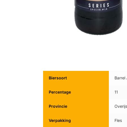
Biersoort
Barrel
Percentage
11
Provincie
Overijs
Verpakking
Fles