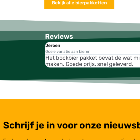
Bekijk alle bierpakketten
Reviews
Jeroen
Goeie variatie aan bieren
Het bockbier pakket bevat de wat m
maken. Goede prijs, snel geleverd.
Schrijf je in voor onze nieuws