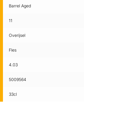
Barrel Aged
11
Overijsel
Fles
4.03
5009564
33cl