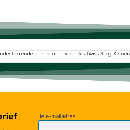
inder bekende bieren, mooi voor de afwisseling. Kome
brief
Je e-mailadres