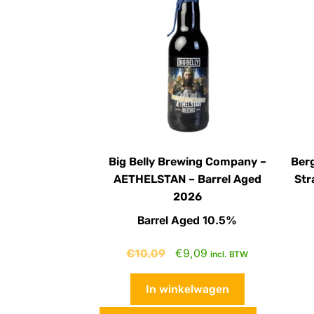
Big Belly Brewing Company –
Ber
AETHELSTAN – Barrel Aged
Str
2026
Barrel Aged 10.5%
€
10,09
€
9,09
incl. BTW
In winkelwagen