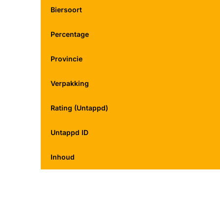
Biersoort
Percentage
Provincie
Verpakking
Rating (Untappd)
Untappd ID
Inhoud