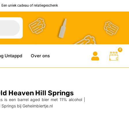
Een uniek cadeau of relatiegeschenk
0
ng Untappd
Over ons
ld Heaven Hill Springs
s is een barrel aged bier met 11% alcohol |
 Springs bij Geheimbiertje.nl