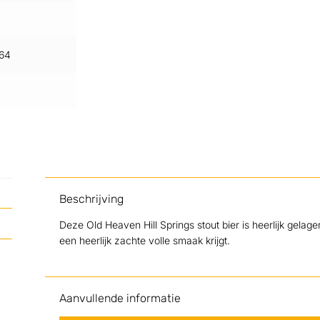
64
Beschrijving
Deze Old Heaven Hill Springs stout bier is heerlijk gela
een heerlijk zachte volle smaak krijgt.
Aanvullende informatie