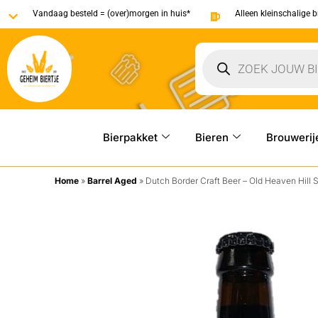
Vandaag besteld = (over)morgen in huis*
Alleen kleinschalige 
Bierpakket
Bieren
Brouwerij
Home
»
Barrel Aged
»
Dutch Border Craft Beer – Old Heaven Hill 