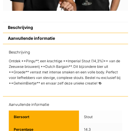
Beschrijving
Aanvullende informatie
Beschrijving
Ontdek **Pingu**, een krachtige **Imperial Stout (14,3%)** van de
Zeeuwse brouwerij **Dutch Bargain**. Dit bijzondere bier uit
**Groede** verrast met intense smaken en een volle body. Perfect
voor liefhebbers van stevige, complexe stouts. Bestel nu exclusief bij
**GeheimBiertje** en ervaar zelf deze unieke creatie! 🍻
Aanvullende informatie
Biersoort
Stout
Percentage
14.3