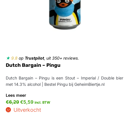
★
9.8
op
Trustpilot
, uit 350+ reviews.
Dutch Bargain – Pingu
Dutch Bargain – Pingu is een Stout – Imperial / Double bier
met 14.3% alcohol | Bestel Pingu bij GeheimBiertje.nl
Lees meer
€
6,29
€
5,59
incl. BTW
Uitverkocht