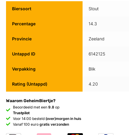
Biersoort
Stout
Percentage
14.3
Provincie
Zeeland
Untappd ID
6142125
Verpakking
Blik
Rating (Untappd)
4.20
Waarom GeheimBiertje?
Beoordeeld met een
9.8
op
Trustpilot
Voor 14:00 besteld
(over)morgen in huis
Vanaf 100 euro
gratis verzonden