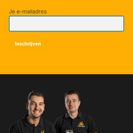
Je e-mailadres