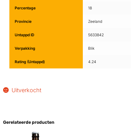
Percentage
18
Provincie
Zeeland
Untappd ID
5633842
Verpakking
Blik
Rating (Untappd)
4.24
Uitverkocht
Gerelateerde producten