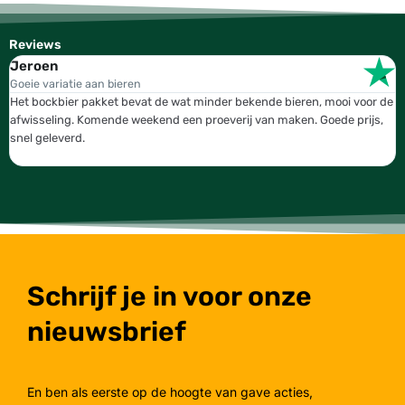
Reviews
Jeroen
W
Goeie variatie aan bieren
T
Het bockbier pakket bevat de wat minder bekende bieren, mooi voor de
W
afwisseling. Komende weekend een proeverij van maken. Goede prijs,
b
snel geleverd.
g
Schrijf je in voor onze
nieuwsbrief
En ben als eerste op de hoogte van gave acties,