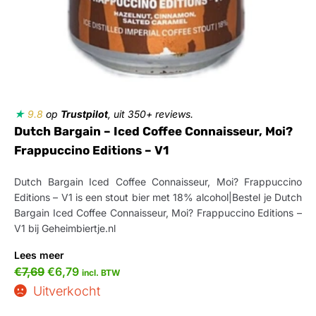
★
9.8
op
Trustpilot
, uit 350+ reviews.
Dutch Bargain – Iced Coffee Connaisseur, Moi?
Frappuccino Editions – V1
Dutch Bargain Iced Coffee Connaisseur, Moi? Frappuccino
Editions – V1 is een stout bier met 18% alcohol|Bestel je Dutch
Bargain Iced Coffee Connaisseur, Moi? Frappuccino Editions –
V1 bij Geheimbiertje.nl
Lees meer
€
7,69
€
6,79
incl. BTW
Uitverkocht