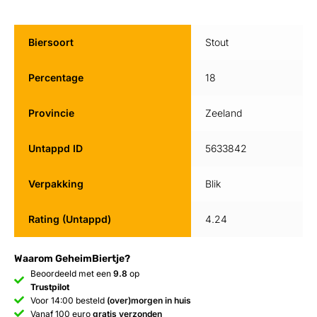
Biersoort
Stout
Percentage
18
Provincie
Zeeland
Untappd ID
5633842
Verpakking
Blik
Rating (Untappd)
4.24
Waarom GeheimBiertje?
Beoordeeld met een
9.8
op
Trustpilot
Voor 14:00 besteld
(over)morgen in huis
Vanaf 100 euro
gratis verzonden