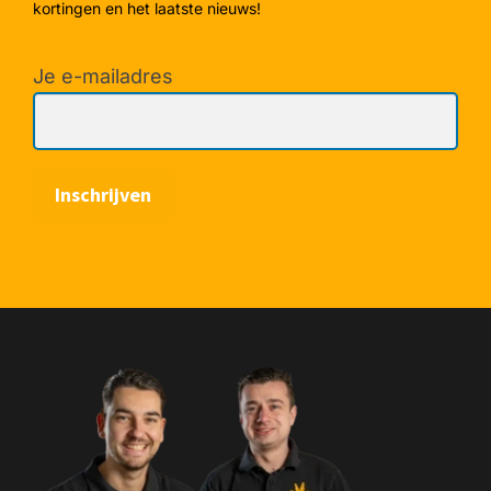
kortingen en het laatste nieuws!
Je e-mailadres