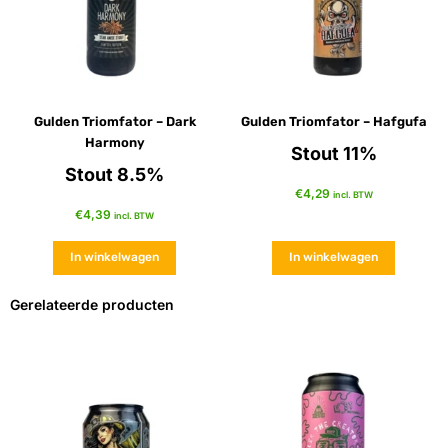
Gulden Triomfator – Dark
Gulden Triomfator – Hafgufa
Harmony
Stout 11%
Stout 8.5%
€
4,29
incl. BTW
€
4,39
incl. BTW
In winkelwagen
In winkelwagen
Gerelateerde producten