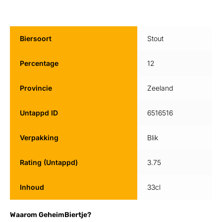
Biersoort
Stout
Percentage
12
Provincie
Zeeland
Untappd ID
6516516
Verpakking
Blik
Rating (Untappd)
3.75
Inhoud
33cl
Waarom GeheimBiertje?