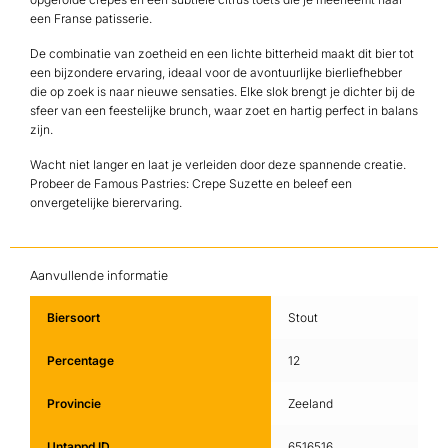
een Franse patisserie.
De combinatie van zoetheid en een lichte bitterheid maakt dit bier tot
een bijzondere ervaring, ideaal voor de avontuurlijke bierliefhebber
die op zoek is naar nieuwe sensaties. Elke slok brengt je dichter bij de
sfeer van een feestelijke brunch, waar zoet en hartig perfect in balans
zijn.
Wacht niet langer en laat je verleiden door deze spannende creatie.
Probeer de Famous Pastries: Crepe Suzette en beleef een
onvergetelijke bierervaring.
Aanvullende informatie
Biersoort
Stout
Percentage
12
Provincie
Zeeland
Untappd ID
6516516