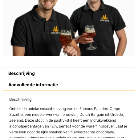
Beschrijving
Aanvullende informatie
Beschrijving
Ontdek de unieke smaakbeleving van de Famous Pastries: Crepe
Suzette, een meesterwerk van brouwerij Dutch Bargain uit Groede,
Zeeland. Deze stout in de pastry-stijl heeft een indrukwekkend
alcoholpercentage van 12%, perfect voor de ware fijnproever. Laat je
verrassen door de rijke smaken van fluweelzachte chocolade,
opgerolde crêpes en een subtiele citrus toets die je meeneemt naar