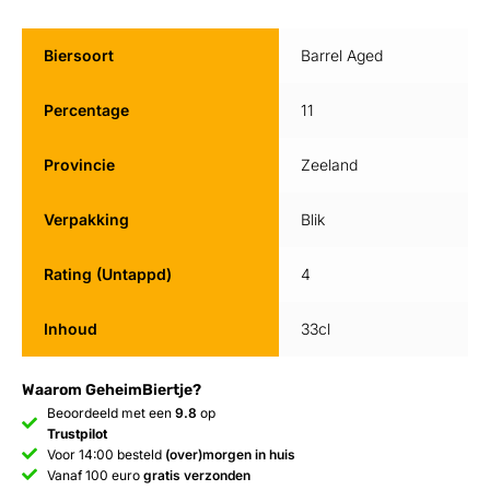
Biersoort
Barrel Aged
Percentage
11
Provincie
Zeeland
Verpakking
Blik
Rating (Untappd)
4
Inhoud
33cl
Waarom GeheimBiertje?
Beoordeeld met een
9.8
op
Trustpilot
Voor 14:00 besteld
(over)morgen in huis
Vanaf 100 euro
gratis verzonden