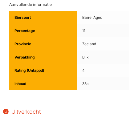
Aanvullende informatie
Biersoort
Barrel Aged
Percentage
11
Provincie
Zeeland
Verpakking
Blik
Rating (Untappd)
4
Inhoud
33cl
Uitverkocht