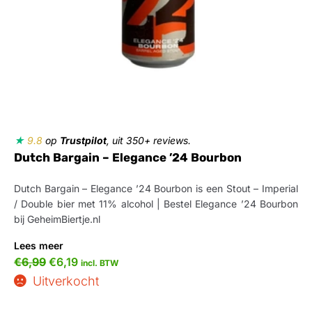
★
9.8
op
Trustpilot
, uit 350+ reviews.
Dutch Bargain – Elegance ’24 Bourbon
Dutch Bargain – Elegance ’24 Bourbon is een Stout – Imperial
/ Double bier met 11% alcohol | Bestel Elegance ’24 Bourbon
bij GeheimBiertje.nl
Lees meer
€
6,99
€
6,19
incl. BTW
Uitverkocht