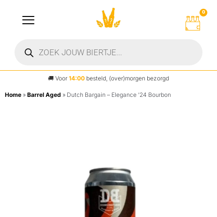
0
🚚
Voor
14:00
besteld, (over)morgen bezorgd
Home
»
Barrel Aged
»
Dutch Bargain – Elegance ’24 Bourbon