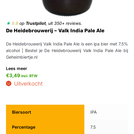
★
9.8
op
Trustpilot
, uit 350+ reviews.
De Heidebrouwerij – Valk India Pale Ale
De Heidebrouwerij Valk India Pale Ale is een ipa bier met 7.5%
alcohol | Bestel je De Heidebrouwerij Valk India Pale Ale bij
Geheimbiertje.nl
Lees meer
€
3,49
incl. BTW
Uitverkocht
Biersoort
IPA
Percentage
7.5