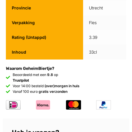
Provincie
Utrecht
Verpakking
Fles
Rating (Untappd)
3.39
Inhoud
33cl
Waarom GeheimBiertje?
Beoordeeld met een
9.8
op
Trustpilot
Voor 14:00 besteld
(over)morgen in huis
Vanaf 100 euro
gratis verzonden