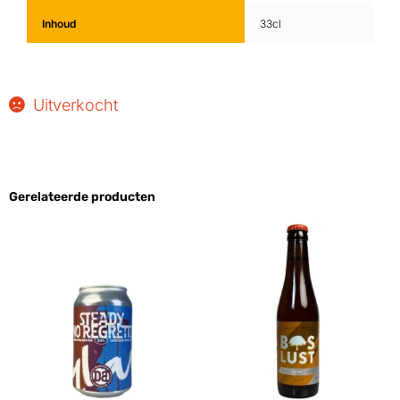
Inhoud
33cl
Uitverkocht
Gerelateerde producten