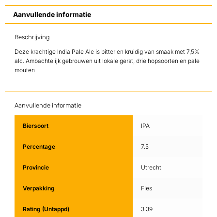
Aanvullende informatie
Beschrijving
Deze krachtige India Pale Ale is bitter en kruidig van smaak met 7,5%
alc. Ambachtelijk gebrouwen uit lokale gerst, drie hopsoorten en pale
mouten
Aanvullende informatie
Biersoort
IPA
Percentage
7.5
Provincie
Utrecht
Verpakking
Fles
Rating (Untappd)
3.39