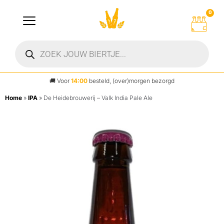
0
🚚
Voor
14:00
besteld, (over)morgen bezorgd
Home
»
IPA
»
De Heidebrouwerij – Valk India Pale Ale