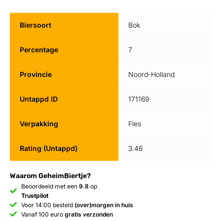
Biersoort
Bok
Percentage
7
Provincie
Noord-Holland
Untappd ID
171169
Verpakking
Fles
Rating (Untappd)
3.46
Waarom GeheimBiertje?
Beoordeeld met een
9.8
op
Trustpilot
Voor 14:00 besteld
(over)morgen in huis
Vanaf 100 euro
gratis verzonden