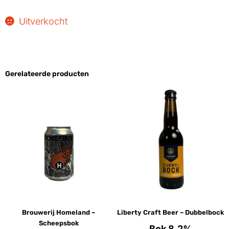
Uitverkocht
Gerelateerde producten
Brouwerij Homeland –
Liberty Craft Beer – Dubbelbock
Scheepsbok
Bok 8.2%