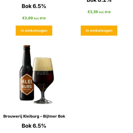
Bok 6.5%
€
3,59
incl. BTW
€
3,89
incl. BTW
In winkelwagen
In winkelwagen
Brouwerij Kleiburg – Bijlmer Bok
Bok 6.5%