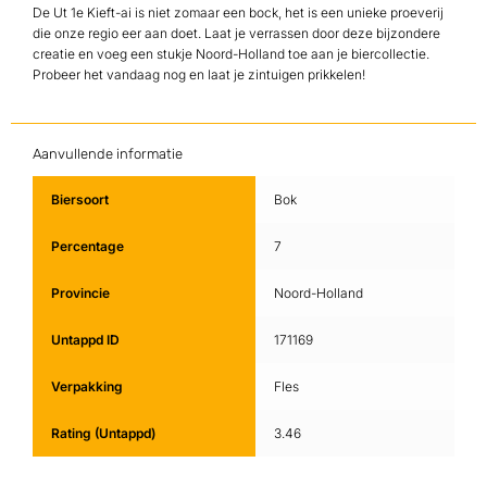
De Ut 1e Kieft-ai is niet zomaar een bock, het is een unieke proeverij
die onze regio eer aan doet. Laat je verrassen door deze bijzondere
creatie en voeg een stukje Noord-Holland toe aan je biercollectie.
Probeer het vandaag nog en laat je zintuigen prikkelen!
Aanvullende informatie
Biersoort
Bok
Percentage
7
Provincie
Noord-Holland
Untappd ID
171169
Verpakking
Fles
Rating (Untappd)
3.46