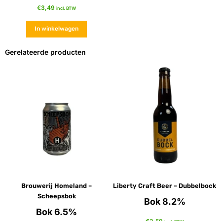
€
3,49
incl. BTW
In winkelwagen
Gerelateerde producten
Brouwerij Homeland –
Liberty Craft Beer – Dubbelbock
Scheepsbok
Bok 8.2%
Bok 6.5%