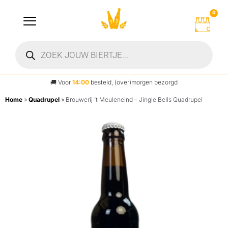
0
🚚
Voor
14:00
besteld, (over)morgen bezorgd
Home
»
Quadrupel
»
Brouwerij ’t Meuleneind – Jingle Bells Quadrupel