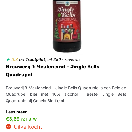
★
9.8
op
Trustpilot
, uit 350+ reviews.
Brouwerij ’t Meuleneind – Jingle Bells
Quadrupel
Brouwerij ’t Meuleneind – Jingle Bells Quadruple is een Belgian
Quadrupel bier met 10% alcohol | Bestel Jingle Bells
Quadruple bij GeheimBiertje.nl
Lees meer
€
3,69
incl. BTW
Uitverkocht