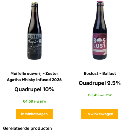
Muifelbrouwerij – Zuster
Boslust – Ballast
Agatha Whisky Infused 2026
Quadrupel 9.5%
Quadrupel 10%
€
3,49
incl. BTW
€
4,59
incl. BTW
In winkelwagen
In winkelwagen
Gerelateerde producten