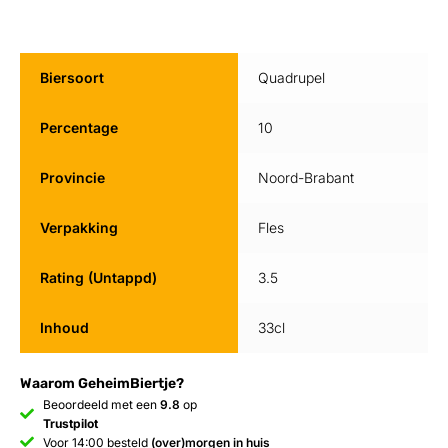
Biersoort
Quadrupel
Percentage
10
Provincie
Noord-Brabant
Verpakking
Fles
Rating (Untappd)
3.5
Inhoud
33cl
Waarom GeheimBiertje?
Beoordeeld met een
9.8
op
Trustpilot
Voor 14:00 besteld
(over)morgen in huis