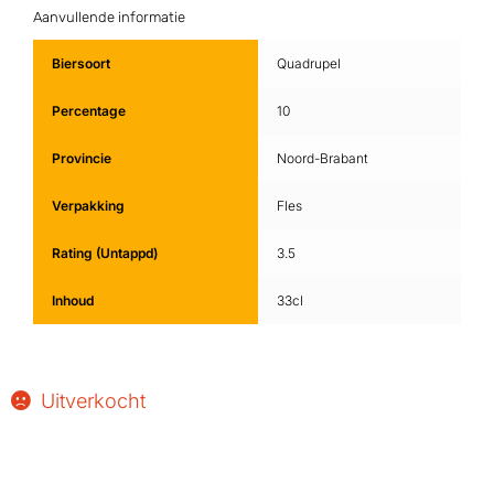
Aanvullende informatie
Biersoort
Quadrupel
Percentage
10
Provincie
Noord-Brabant
Verpakking
Fles
Rating (Untappd)
3.5
Inhoud
33cl
Uitverkocht