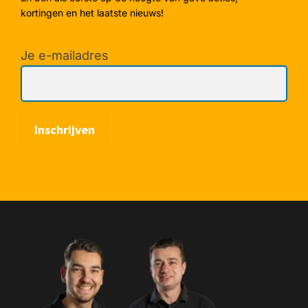
kortingen en het laatste nieuws!
Je e-mailadres