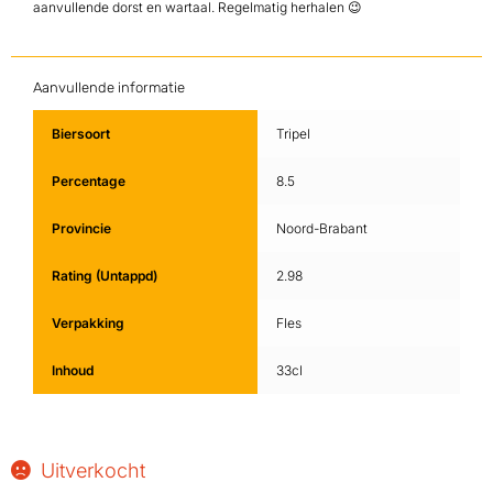
aanvullende dorst en wartaal. Regelmatig herhalen 😉
Aanvullende informatie
Biersoort
Tripel
Percentage
8.5
Provincie
Noord-Brabant
Rating (Untappd)
2.98
Verpakking
Fles
Inhoud
33cl
Uitverkocht