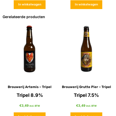
In winkelwagen
In winkelwagen
Gerelateerde producten
Brouwerij Artemis – Tripel
Brouwerij Grutte Pier – Tripel
Tripel 8.9%
Tripel 7.5%
€
3,49
€
3,49
incl. BTW
incl. BTW