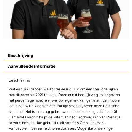
Beschrijving
Aanvullende informatie
Beschrijving
Wat een jaar hebben we achter de rug. Tijd om eens terug te kijken
met dit speciale 2021 tripeltje. Deze drinkt heerlijk weg, maar gezien
het percentage moet je er wel op je gemak van genieten. Een mooie
kleur, een witte kraag en een fruitige smaak typeren deze Belgische
stijl tripel. Het is met zorg gebrouwen uit de beste ingredi?nten. Dit
Carnaval’s vaccin helpt de kater van het niet doorgaan van Carnaval
te verminderen. Hoe gebruikt u dit vaccin?: Oraal innemen.
Aanbevolen hoeveelheid: twee dosissen. Mogelijke bijwerkingen: