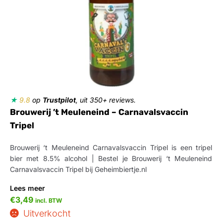
★
9.8
op
Trustpilot
, uit 350+ reviews.
Brouwerij ’t Meuleneind – Carnavalsvaccin
Tripel
Brouwerij ‘t Meuleneind Carnavalsvaccin Tripel is een tripel
bier met 8.5% alcohol | Bestel je Brouwerij ‘t Meuleneind
Carnavalsvaccin Tripel bij Geheimbiertje.nl
Lees meer
€
3,49
incl. BTW
Uitverkocht