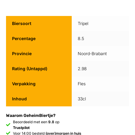
Biersoort
Tripel
Percentage
8.5
Provincie
Noord-Brabant
Rating (Untappd)
2.98
Verpakking
Fles
Inhoud
33cl
Waarom GeheimBiertje?
Beoordeeld met een
9.8
op
Trustpilot
Voor 14:00 besteld
(over)morgen in huis