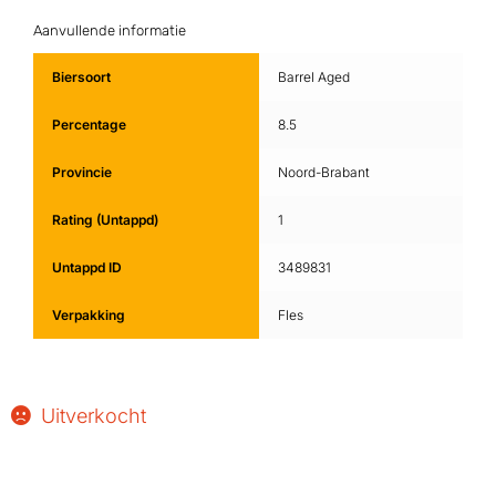
Aanvullende informatie
Biersoort
Barrel Aged
Percentage
8.5
Provincie
Noord-Brabant
Rating (Untappd)
1
Untappd ID
3489831
Verpakking
Fles
Uitverkocht