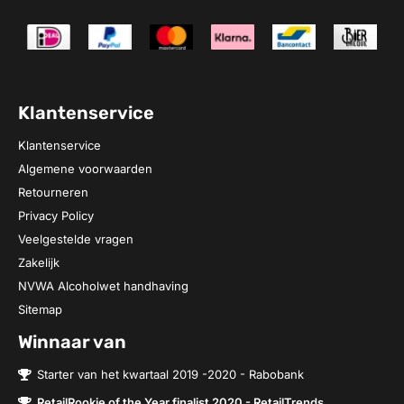
Klantenservice
Klantenservice
Algemene voorwaarden
Retourneren
Privacy Policy
Veelgestelde vragen
Zakelijk
NVWA Alcoholwet handhaving
Sitemap
Winnaar van
Starter van het kwartaal 2019 -2020 - Rabobank
RetailRookie of the Year finalist 2020 - RetailTrends