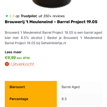
★
9.8
op
Trustpilot
, uit 350+ reviews.
Brouwerij ’t Meuleneind – Barrel Project 19.05
Brouwerij ’t Meuleneind Barrel Project 19.05 is een barrel aged
bier met 8.5% alcohol | Bestel je Brouwerij ’t Meuleneind
Barrel Project 19.05 bij Geheimbiertje.nl
Lees meer
€
9,99
incl. BTW
Uitverkocht
Biersoort
Barrel Aged
Percentage
8.5