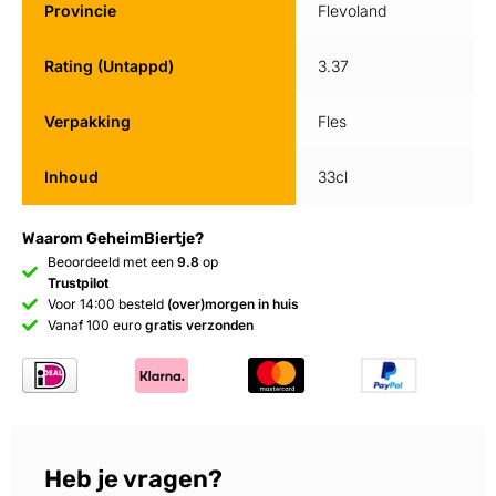
Provincie
Flevoland
Rating (Untappd)
3.37
Verpakking
Fles
Inhoud
33cl
Waarom GeheimBiertje?
Beoordeeld met een
9.8
op
Trustpilot
Voor 14:00 besteld
(over)morgen in huis
Vanaf 100 euro
gratis verzonden
Heb je vragen?