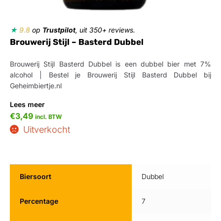
★
9.8
op
Trustpilot
, uit 350+ reviews.
Brouwerij Stijl – Basterd Dubbel
Brouwerij Stijl Basterd Dubbel is een dubbel bier met 7%
alcohol | Bestel je Brouwerij Stijl Basterd Dubbel bij
Geheimbiertje.nl
Lees meer
€
3,49
incl. BTW
Uitverkocht
Biersoort
Dubbel
Percentage
7