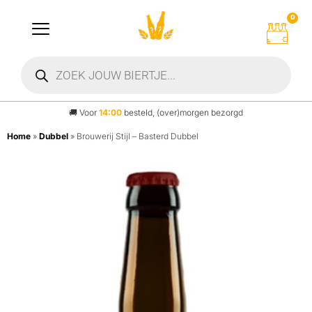
0
🚚
Voor
14:00
besteld, (over)morgen bezorgd
Home
»
Dubbel
»
Brouwerij Stijl – Basterd Dubbel