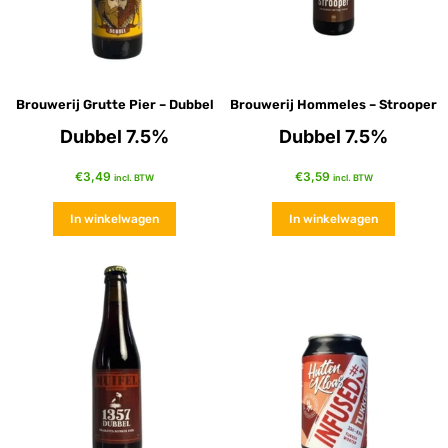
Brouwerij Grutte Pier – Dubbel
Brouwerij Hommeles – Strooper
Dubbel 7.5%
Dubbel 7.5%
€
3,49
€
3,59
incl. BTW
incl. BTW
In winkelwagen
In winkelwagen