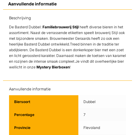
Aanvullende informatie
Beschrijving
De Basterd Dubbel:
Familiebrouwerij Stijl
heeft diverse bieren in het
assortiment. Naast de verrassende etiketten speelt brouwerij Stijl ook
met bijzondere smaken. Brouwmeester Geraards heeft zo ook een
heerlijke Basterd Dubbel ontwikkeld.Treed binnen in de traditie ter
abdijbieren. De Basterd Dubbel is een donkerkoper bier met een zoet
en licht geroosterd karakter. Daarnaast maken de toetsen van karamel
en rozijnen de intense smaak compleet.Je vindt dit overheerlijke bier
wellicht in onze
Mystery Bierboxen
!
Aanvullende informatie
Biersoort
Dubbel
Percentage
7
Provincie
Flevoland