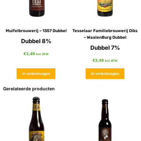
Muifelbrouwerij – 1357 Dubbel
Tesselaar Familiebrouwerij Diks
– WaalenBurg Dubbel
Dubbel 8%
Dubbel 7%
€
3,49
incl. BTW
€
3,49
incl. BTW
In winkelwagen
In winkelwagen
Gerelateerde producten