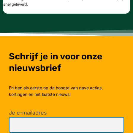
snel geleverd.
g
Schrijf je in voor onze
nieuwsbrief
En ben als eerste op de hoogte van gave acties,
kortingen en het laatste nieuws!
Je e-mailadres