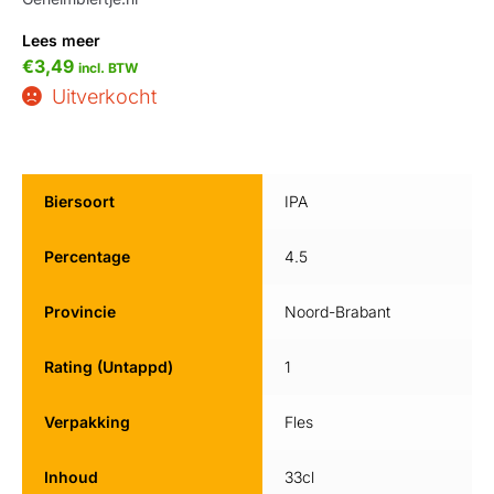
Lees meer
€
3,49
incl. BTW
Uitverkocht
Biersoort
IPA
Percentage
4.5
Provincie
Noord-Brabant
Rating (Untappd)
1
Verpakking
Fles
Inhoud
33cl