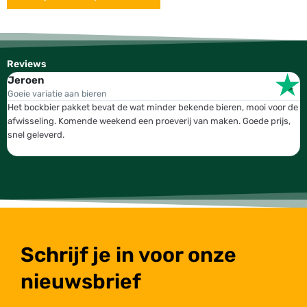
Reviews
Jeroen
W
Goeie variatie aan bieren
T
Het bockbier pakket bevat de wat minder bekende bieren, mooi voor de
W
afwisseling. Komende weekend een proeverij van maken. Goede prijs,
b
snel geleverd.
g
Schrijf je in voor onze
nieuwsbrief