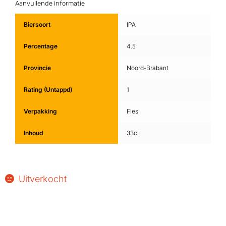
Aanvullende informatie
Biersoort
IPA
Percentage
4.5
Provincie
Noord-Brabant
Rating (Untappd)
1
Verpakking
Fles
Inhoud
33cl
Uitverkocht