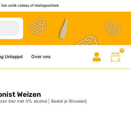
Een uniek cadeau of relatiegeschenk
0
ng Untappd
Over ons
onist Weizen
zen bier met 5% alcohol | Bestel je Brouwerij