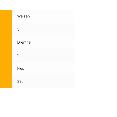
Weizen
5
Drenthe
1
Fles
33cl