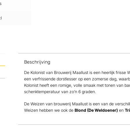
s
l
Beschrijving
De Kolonist van Brouwerij Maallust is een heerlijk frisse
een verfrissende dorstlesser op een zomerse dag, waarbij d
Kolonist heeft een romige, volle smaak met tonen van bana
schenktemperatuur van zo’n 6 graden.
De Weizen van brouwerij Maallust is een van de verschill
Weizen hebben we ook de
Blond (De Weldoener)
en
Tr