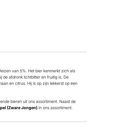
 Weizen van 5%. Het bier kenmerkt zich als
e afdronk lichtbitter en fruitig is. De
an en citrus. Hij is op zijn lekkerst op een
ende bieren uit ons assortiment. Naast de
ipel (Zware Jongen)
in ons assortiment.