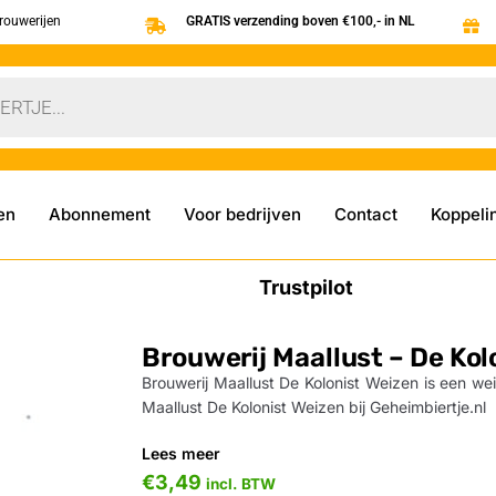
brouwerijen
GRATIS verzending boven €100,- in NL
en
Abonnement
Voor bedrijven
Contact
Koppeli
Trustpilot
Brouwerij Maallust – De Kol
Brouwerij Maallust De Kolonist Weizen is een wei
Maallust De Kolonist Weizen bij Geheimbiertje.nl
Lees meer
€
3,49
incl. BTW