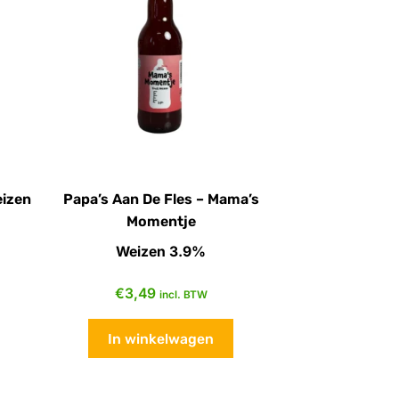
eizen
Papa’s Aan De Fles – Mama’s
Momentje
Weizen 3.9%
€
3,49
incl. BTW
In winkelwagen