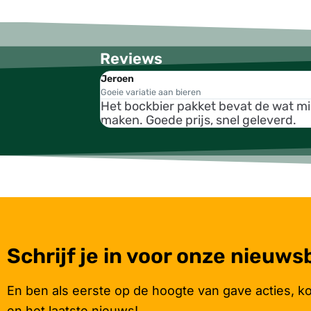
Reviews
Jeroen
Goeie variatie aan bieren
Het bockbier pakket bevat de wat m
maken. Goede prijs, snel geleverd.
Schrijf je in voor onze nieuws
En ben als eerste op de hoogte van gave acties, k
en het laatste nieuws!