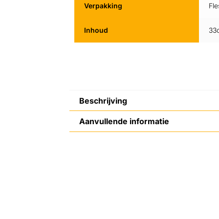
Verpakking
Fle
Inhoud
33c
Beschrijving
Aanvullende informatie