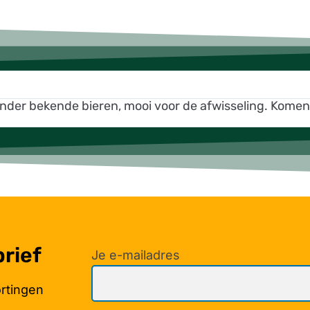
inder bekende bieren, mooi voor de afwisseling. Kome
brief
Je e-mailadres
ortingen