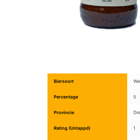
Biersoort
We
Percentage
5
Provincie
Dr
Rating (Untappd)
1