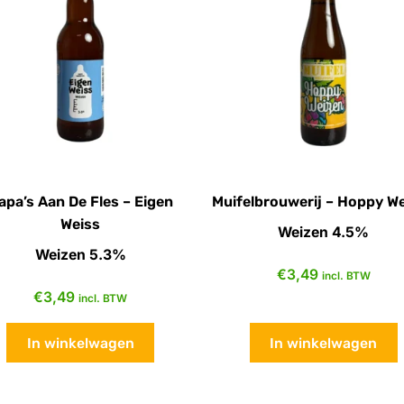
apa’s Aan De Fles – Eigen
Muifelbrouwerij – Hoppy W
Weiss
Weizen 4.5%
Weizen 5.3%
€
3,49
incl. BTW
€
3,49
incl. BTW
In winkelwagen
In winkelwagen