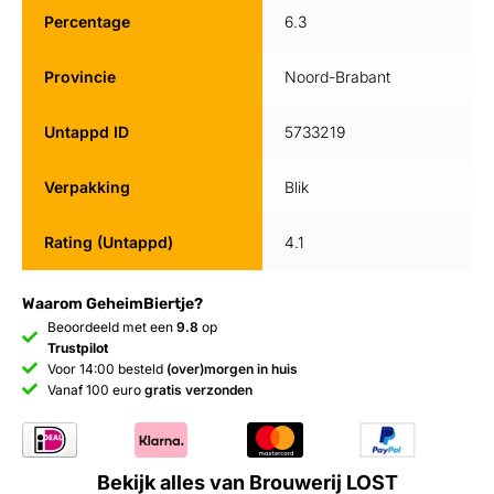
Percentage
6.3
Provincie
Noord-Brabant
Untappd ID
5733219
Verpakking
Blik
Rating (Untappd)
4.1
Waarom GeheimBiertje?
Beoordeeld met een
9.8
op
Trustpilot
Voor 14:00 besteld
(over)morgen in huis
Vanaf 100 euro
gratis verzonden
Bekijk alles van Brouwerij LOST