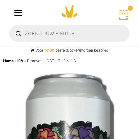
0
🚚
Voor
14:00
besteld, (over)morgen bezorgd
Home
»
IPA
»
Brouwerij LOST – THE MIND