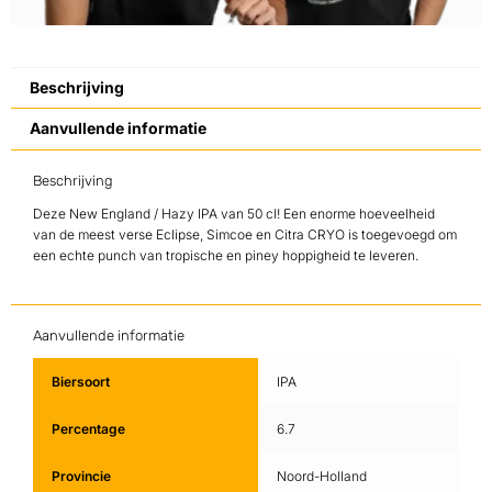
Beschrijving
Aanvullende informatie
Beschrijving
Deze New England / Hazy IPA van 50 cl! Een enorme hoeveelheid
van de meest verse Eclipse, Simcoe en Citra CRYO is toegevoegd om
een echte punch van tropische en piney hoppigheid te leveren.
Aanvullende informatie
Biersoort
IPA
Percentage
6.7
Provincie
Noord-Holland