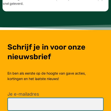
snel geleverd.
g
Schrijf je in voor onze
nieuwsbrief
En ben als eerste op de hoogte van gave acties,
kortingen en het laatste nieuws!
Je e-mailadres