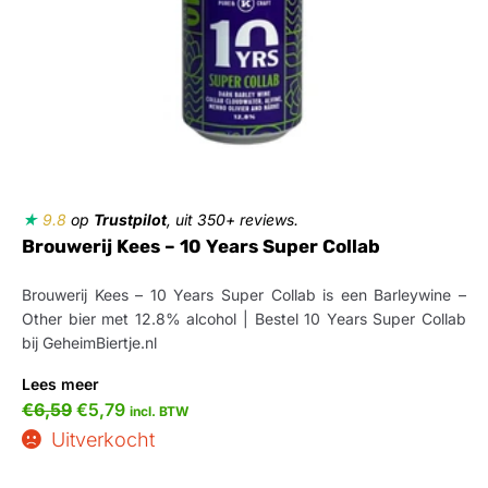
★
9.8
op
Trustpilot
, uit 350+ reviews.
Brouwerij Kees – 10 Years Super Collab
Brouwerij Kees – 10 Years Super Collab is een Barleywine –
Other bier met 12.8% alcohol | Bestel 10 Years Super Collab
bij GeheimBiertje.nl
Lees meer
€
6,59
€
5,79
incl. BTW
Uitverkocht