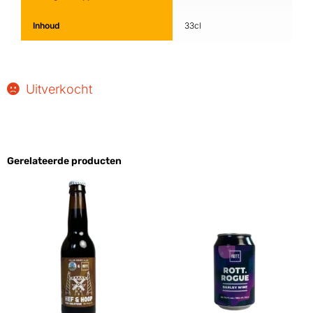
Inhoud
33cl
Uitverkocht
Gerelateerde producten