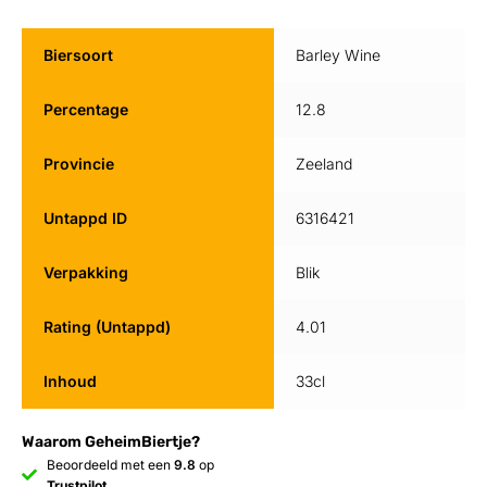
Biersoort
Barley Wine
Percentage
12.8
Provincie
Zeeland
Untappd ID
6316421
Verpakking
Blik
Rating (Untappd)
4.01
Inhoud
33cl
Waarom GeheimBiertje?
Beoordeeld met een
9.8
op
Trustpilot