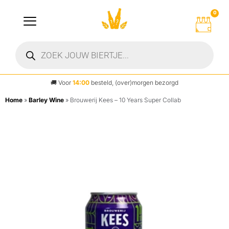
0
🚚
Voor
14:00
besteld, (over)morgen bezorgd
Home
»
Barley Wine
»
Brouwerij Kees – 10 Years Super Collab