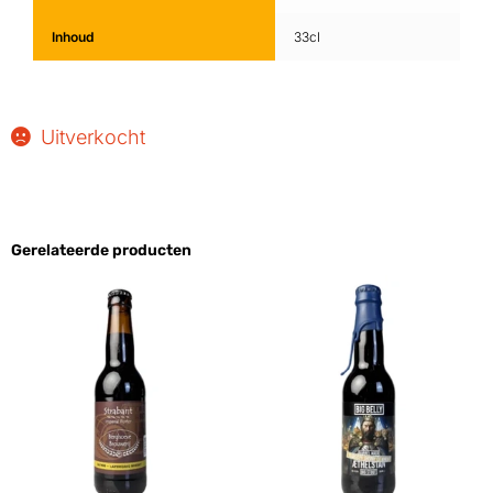
Inhoud
33cl
Uitverkocht
Gerelateerde producten