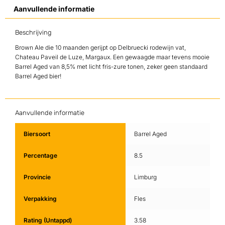
Aanvullende informatie
Beschrijving
Brown Ale die 10 maanden gerijpt op Delbruecki rodewijn vat,
Chateau Paveil de Luze, Margaux. Een gewaagde maar tevens mooie
Barrel Aged van 8,5% met licht fris-zure tonen, zeker geen standaard
Barrel Aged bier!
Aanvullende informatie
Biersoort
Barrel Aged
Percentage
8.5
Provincie
Limburg
Verpakking
Fles
Rating (Untappd)
3.58