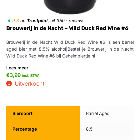
★
9.8
op
Trustpilot
, uit 350+ reviews.
Brouwerij in de Nacht – Wild Duck Red Wine #6
Brouwerij in de Nacht Wild Duck Red Wine #6 is een barrel
aged bier met 8.5% alcohol|Bestel je Brouwerij in de Nacht
Wild Duck Red Wine #6 bij Geheimbiertje.nl
Lees meer
€
3,99
incl. BTW
Uitverkocht
Biersoort
Barrel Aged
Percentage
8.5