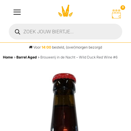
0
🚚
Voor
14:00
besteld, (over)morgen bezorgd
Home
»
Barrel Aged
»
Brouwerij in de Nacht – Wild Duck Red Wine #6