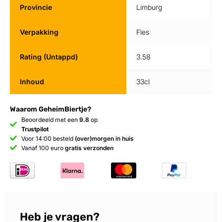
Provincie
Limburg
Verpakking
Fles
Rating (Untappd)
3.58
Inhoud
33cl
Waarom GeheimBiertje?
Beoordeeld met een
9.8
op
Trustpilot
Voor 14:00 besteld
(over)morgen in huis
Vanaf 100 euro
gratis verzonden
Heb je vragen?