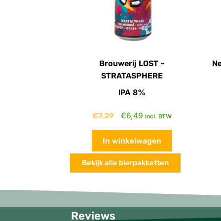
Brouwerij LOST –
Ne
STRATASPHERE
IPA 8%
€
7,29
€
6,49
incl. BTW
In winkelwagen
Bekijk alle bierpakketten
Reviews