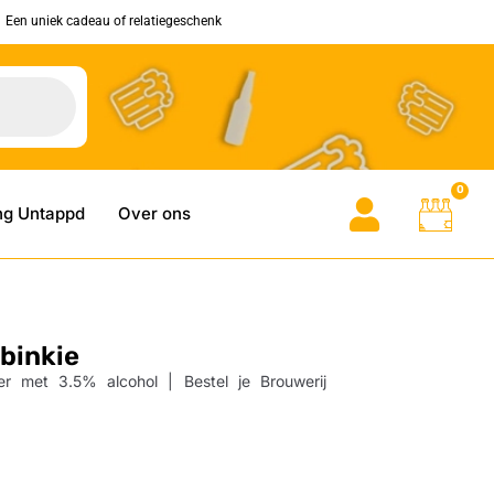
Een uniek cadeau of relatiegeschenk
0
ng Untappd
Over ons
binkie
er met 3.5% alcohol | Bestel je Brouwerij