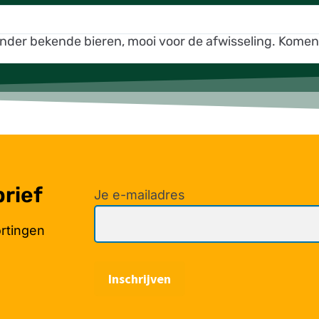
inder bekende bieren, mooi voor de afwisseling. Kome
brief
Je e-mailadres
ortingen