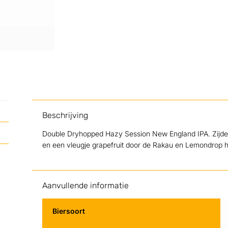
Beschrijving
Double Dryhopped Hazy Session New England IPA. Zijdeza
en een vleugje grapefruit door de Rakau en Lemondrop 
Aanvullende informatie
Biersoort