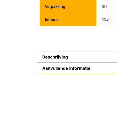
Verpakking
Blik
Inhoud
33cl
Beschrijving
Aanvullende informatie