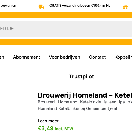
brouwerijen
GRATIS verzending boven €100,- in NL
en
Abonnement
Voor bedrijven
Contact
Koppeli
Trustpilot
Brouwerij Homeland – Ketel
Brouwerij Homeland Ketelbinkie is een ipa bi
Homeland Ketelbinkie bij Geheimbiertje.nl
Lees meer
€
3,49
incl. BTW