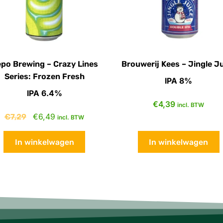
po Brewing – Crazy Lines
Brouwerij Kees – Jingle J
Series: Frozen Fresh
IPA 8%
IPA 6.4%
€
4,39
incl. BTW
€
7,29
€
6,49
incl. BTW
In winkelwagen
In winkelwagen