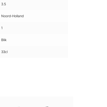
3.5
Noord-Holland
1
Blik
33cl