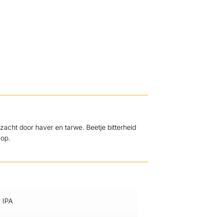
cht door haver en tarwe. Beetje bitterheid
hop.
IPA