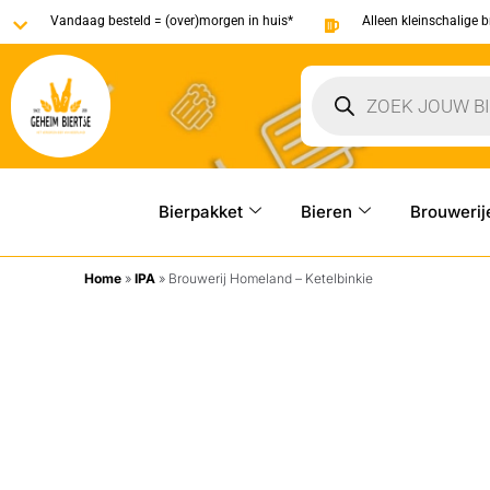
Vandaag besteld = (over)morgen in huis*
Alleen kleinschalige 
Bierpakket
Bieren
Brouwerij
Home
»
IPA
»
Brouwerij Homeland – Ketelbinkie