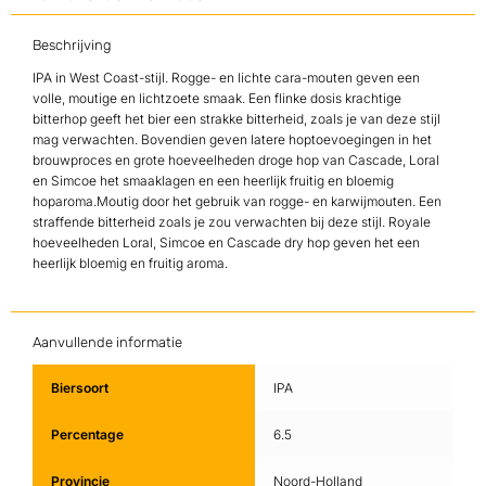
Beschrijving
IPA in West Coast-stijl. Rogge- en lichte cara-mouten geven een
volle, moutige en lichtzoete smaak. Een flinke dosis krachtige
bitterhop geeft het bier een strakke bitterheid, zoals je van deze stijl
mag verwachten. Bovendien geven latere hoptoevoegingen in het
brouwproces en grote hoeveelheden droge hop van Cascade, Loral
en Simcoe het smaaklagen en een heerlijk fruitig en bloemig
hoparoma.Moutig door het gebruik van rogge- en karwijmouten. Een
straffende bitterheid zoals je zou verwachten bij deze stijl. Royale
hoeveelheden Loral, Simcoe en Cascade dry hop geven het een
heerlijk bloemig en fruitig aroma.
Aanvullende informatie
Biersoort
IPA
Percentage
6.5
Provincie
Noord-Holland