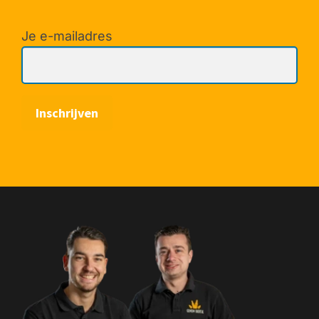
Je e-mailadres