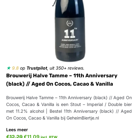
★
9.8
op
Trustpilot
, uit 350+ reviews.
Brouwerij Halve Tamme – 11th Anniversary
(black) // Aged On Cocos, Cacao & Vanilla
Brouwerij Halve Tamme – 11th Anniversary (black) // Aged On
Cocos, Cacao & Vanilla is een Stout – Imperial / Double bier
met 11.2% alcohol | Bestel 11th Anniversary (black) // Aged
On Cocos, Cacao & Vanilla bij GeheimBiertje.nl
Lees meer
€
12,29
€
11,09
incl. BTW