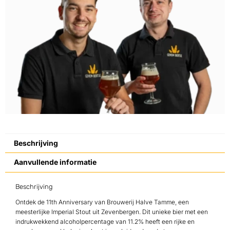
Beschrijving
Aanvullende informatie
Beschrijving
Ontdek de 11th Anniversary van Brouwerij Halve Tamme, een
meesterlijke Imperial Stout uit Zevenbergen. Dit unieke bier met een
indrukwekkend alcoholpercentage van 11.2% heeft een rijke en