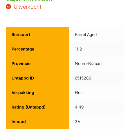
Uitverkocht
Biersoort
Barrel Aged
Percentage
11.2
Provincie
Noord-Brabant
Untappd ID
6515289
Verpakking
Fles
Rating (Untappd)
4.49
Inhoud
37cl