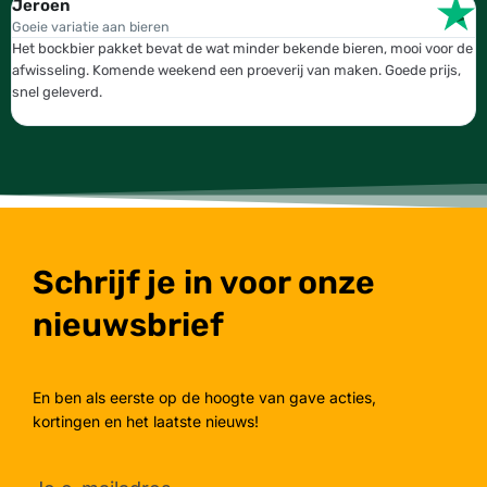
Jeroen
W
Goeie variatie aan bieren
T
Het bockbier pakket bevat de wat minder bekende bieren, mooi voor de
W
afwisseling. Komende weekend een proeverij van maken. Goede prijs,
b
snel geleverd.
g
Schrijf je in voor onze
nieuwsbrief
En ben als eerste op de hoogte van gave acties,
kortingen en het laatste nieuws!