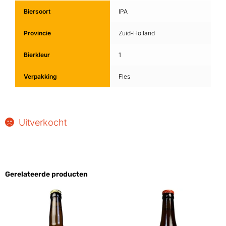
Biersoort
IPA
Provincie
Zuid-Holland
Bierkleur
1
Verpakking
Fles
Uitverkocht
Gerelateerde producten