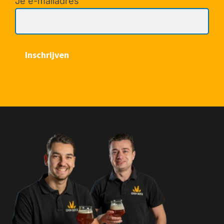
Je e-mailadres