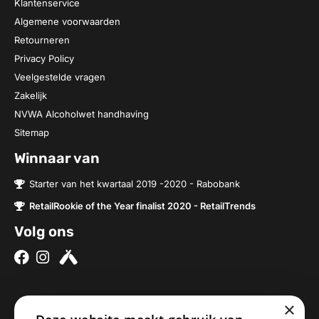
Klantenservice
Algemene voorwaarden
Retourneren
Privacy Policy
Veelgestelde vragen
Zakelijk
NVWA Alcoholwet handhaving
Sitemap
Winnaar van
Starter van het kwartaal 2019 -2020 - Rabobank
RetailRookie of the Year finalist 2020 - RetailTrends
Volg ons
×
Over ons
Contact