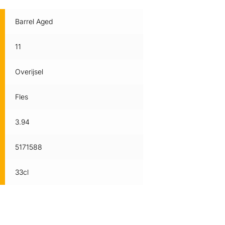
Barrel Aged
11
Overijsel
Fles
3.94
5171588
33cl