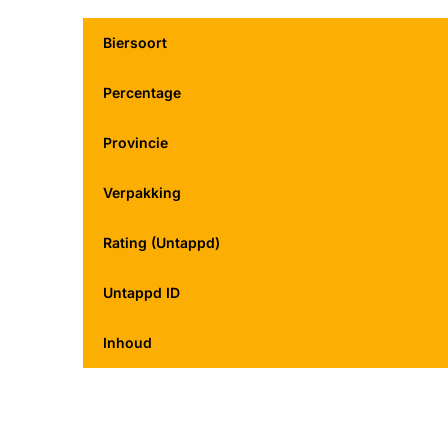
Biersoort
Percentage
Provincie
Verpakking
Rating (Untappd)
Untappd ID
Inhoud