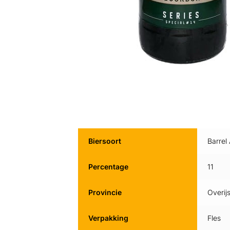
Biersoort
Barrel
Percentage
11
Provincie
Overijs
Verpakking
Fles