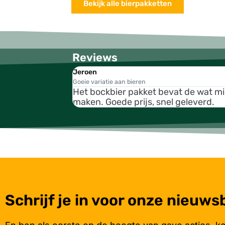
Bekijk alle bierpakketten
Reviews
Jeroen
Goeie variatie aan bieren
Het bockbier pakket bevat de wat m
maken. Goede prijs, snel geleverd.
Schrijf je in voor onze nieuws