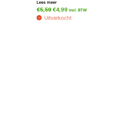
Lees meer
€
5,59
€
4,99
incl. BTW
Uitverkocht