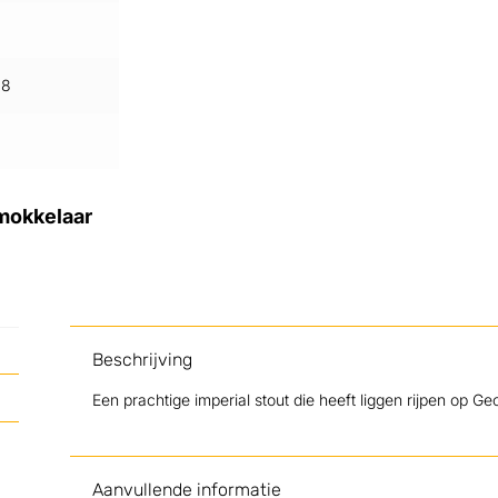
88
Smokkelaar
Beschrijving
Een prachtige imperial stout die heeft liggen rijpen op 
Aanvullende informatie