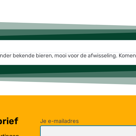
inder bekende bieren, mooi voor de afwisseling. Kome
brief
Je e-mailadres