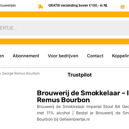
brouwerijen
GRATIS verzending boven €100,- in NL
en
Abonnement
Voor bedrijven
Contact
Koppeli
 BA George Remus Bourbon
Trustpilot
Brouwerij de Smokkelaar – 
Remus Bourbon
Brouwerij de Smokkelaar Imperial Stout BA Ge
met 11% alcohol | Bestel je Brouwerij de S
Bourbon bij Geheimbiertje.nl