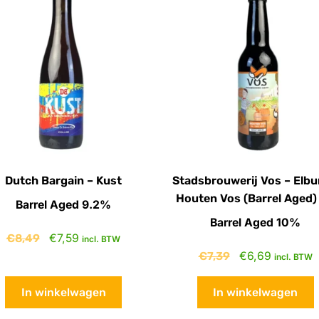
Dutch Bargain – Kust
Stadsbrouwerij Vos – Elbu
Houten Vos (Barrel Aged)
Barrel Aged 9.2%
Barrel Aged 10%
€
8,49
€
7,59
incl. BTW
€
7,39
€
6,69
incl. BTW
In winkelwagen
In winkelwagen