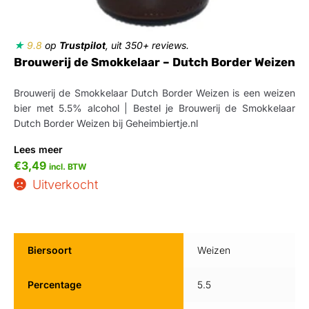
★
9.8
op
Trustpilot
, uit 350+ reviews.
Brouwerij de Smokkelaar – Dutch Border Weizen
Brouwerij de Smokkelaar Dutch Border Weizen is een weizen
bier met 5.5% alcohol | Bestel je Brouwerij de Smokkelaar
Dutch Border Weizen bij Geheimbiertje.nl
Lees meer
€
3,49
incl. BTW
Uitverkocht
Biersoort
Weizen
Percentage
5.5