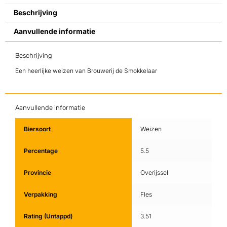
Beschrijving
Aanvullende informatie
Beschrijving
Een heerlijke weizen van Brouwerij de Smokkelaar
Aanvullende informatie
Biersoort
Weizen
Percentage
5.5
Provincie
Overijssel
Verpakking
Fles
Rating (Untappd)
3.51