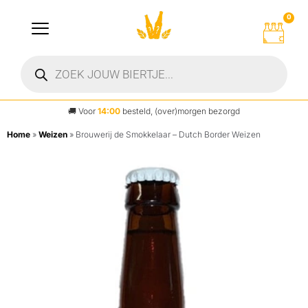
0
🚚
Voor
14:00
besteld, (over)morgen bezorgd
Home
»
Weizen
»
Brouwerij de Smokkelaar – Dutch Border Weizen