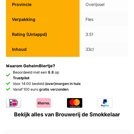
Provincie
Overijssel
Verpakking
Fles
Rating (Untappd)
3.51
Inhoud
33cl
Waarom GeheimBiertje?
Beoordeeld met een
9.8
op
Trustpilot
Voor 14:00 besteld
(over)morgen in huis
Vanaf 100 euro
gratis verzonden
Bekijk alles van Brouwerij de Smokkelaar