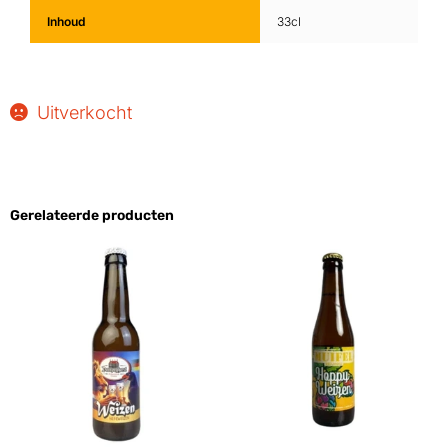
Inhoud
33cl
Uitverkocht
Gerelateerde producten