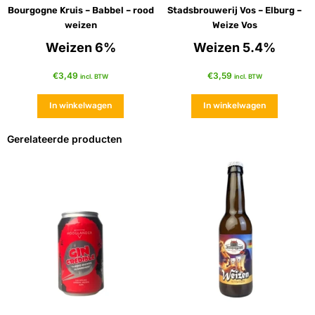
Bourgogne Kruis – Babbel – rood
Stadsbrouwerij Vos – Elburg –
weizen
Weize Vos
Weizen 6%
Weizen 5.4%
€
3,49
€
3,59
incl. BTW
incl. BTW
In winkelwagen
In winkelwagen
Gerelateerde producten