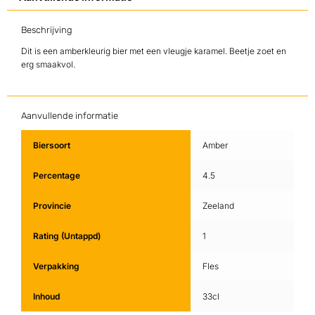
Beschrijving
Dit is een amberkleurig bier met een vleugje karamel. Beetje zoet en
erg smaakvol.
Aanvullende informatie
Biersoort
Amber
Percentage
4.5
Provincie
Zeeland
Rating (Untappd)
1
Verpakking
Fles
Inhoud
33cl