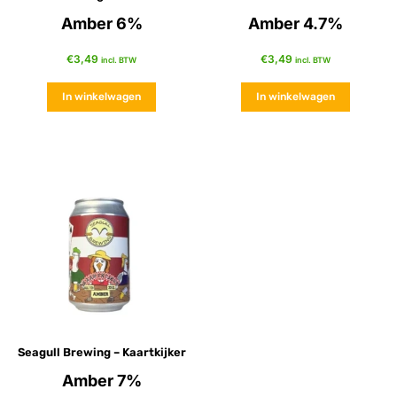
Amber 6%
Amber 4.7%
€
3,49
€
3,49
incl. BTW
incl. BTW
In winkelwagen
In winkelwagen
Seagull Brewing – Kaartkijker
Amber 7%