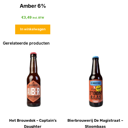
Amber 6%
€
3,49
incl. BTW
In winkelwagen
Gerelateerde producten
Het Brouwdok – Captain’s
Bierbrouwerij De Magistraat –
Daughter
Stoombaas