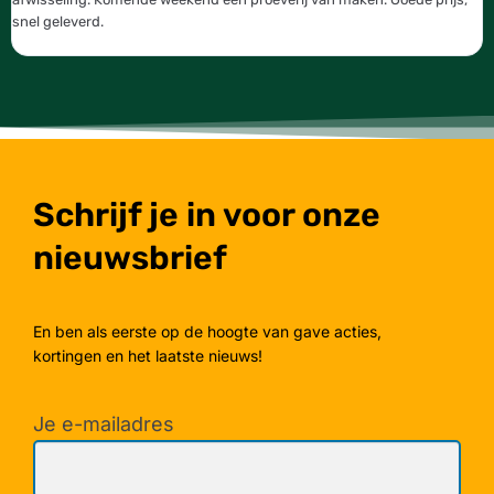
snel geleverd.
g
Schrijf je in voor onze
nieuwsbrief
En ben als eerste op de hoogte van gave acties,
kortingen en het laatste nieuws!
Je e-mailadres