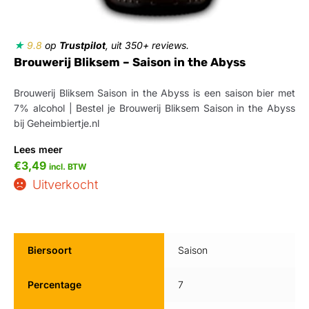
★
9.8
op
Trustpilot
, uit 350+ reviews.
Brouwerij Bliksem – Saison in the Abyss
Brouwerij Bliksem Saison in the Abyss is een saison bier met
7% alcohol | Bestel je Brouwerij Bliksem Saison in the Abyss
bij Geheimbiertje.nl
Lees meer
€
3,49
incl. BTW
Uitverkocht
Biersoort
Saison
Percentage
7