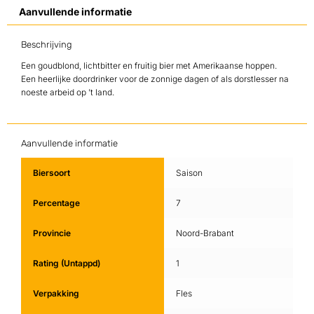
Aanvullende informatie
Beschrijving
Een goudblond, lichtbitter en fruitig bier met Amerikaanse hoppen.
Een heerlijke doordrinker voor de zonnige dagen of als dorstlesser na
noeste arbeid op ’t land.
Aanvullende informatie
Biersoort
Saison
Percentage
7
Provincie
Noord-Brabant
Rating (Untappd)
1
Verpakking
Fles