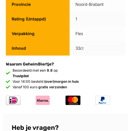
Provincie
Noord-Brabant
Rating (Untappd)
1
Verpakking
Fles
Inhoud
33cl
Waarom GeheimBiertje?
Beoordeeld met een
9.8
op
Trustpilot
Voor 14:00 besteld
(over)morgen in huis
Vanaf 100 euro
gratis verzonden
Heb je vragen?