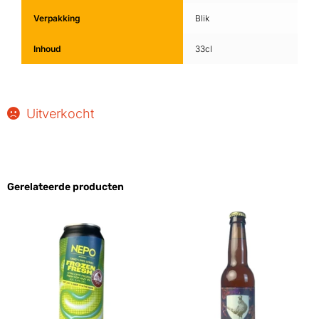
Verpakking
Blik
Inhoud
33cl
Uitverkocht
Gerelateerde producten